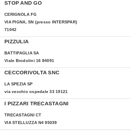
STOP AND GO
CERIGNOLA
FG
VIA PIGNA, SN (presso INTERSPAR)
71042
PIZZULIA
BATTIPAGLIA
SA
Viale Brodolini 16 84091
CECCORIVOLTA SNC
LA SPEZIA
SP
via vecchio ospedale 33 19121
I PIZZARI TRECASTAGNI
TRECASTAGNI
CT
VIA STELLUZZA N4 95039