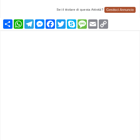
Gestisci Annuncio
Sei il titolare di questa Attività?
Condividi
WhatsApp
Telegram
Messenger
Facebook
Twitter
Skype
Message
Email
Copy
Link