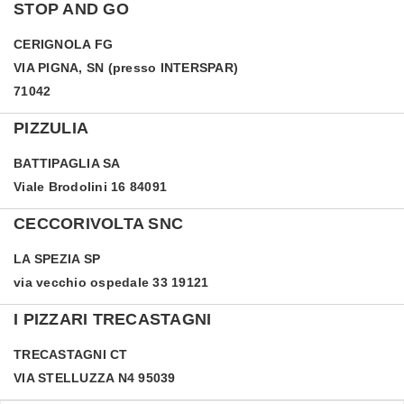
STOP AND GO
CERIGNOLA
FG
VIA PIGNA, SN (presso INTERSPAR)
71042
PIZZULIA
BATTIPAGLIA
SA
Viale Brodolini 16 84091
CECCORIVOLTA SNC
LA SPEZIA
SP
via vecchio ospedale 33 19121
I PIZZARI TRECASTAGNI
TRECASTAGNI
CT
VIA STELLUZZA N4 95039