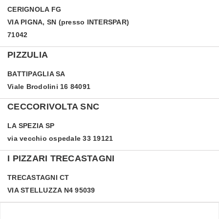
CERIGNOLA
FG
VIA PIGNA, SN (presso INTERSPAR)
71042
PIZZULIA
BATTIPAGLIA
SA
Viale Brodolini 16 84091
CECCORIVOLTA SNC
LA SPEZIA
SP
via vecchio ospedale 33 19121
I PIZZARI TRECASTAGNI
TRECASTAGNI
CT
VIA STELLUZZA N4 95039