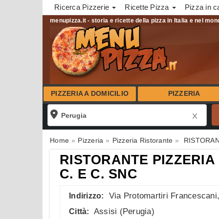
Ricerca Pizzerie
Ricette Pizza
Pizza in c
menupizza.it - storia e ricette della pizza in Italia e nel mo
PIZZERIA A DOMICILIO
PIZZERIA
Home
Pizzeria
Pizzeria Ristorante
RISTORANT
RISTORANTE PIZZERIA 
C. E C. SNC
Via Protomartiri Francescani
Indirizzo:
Assisi
(
Perugia
)
Città: