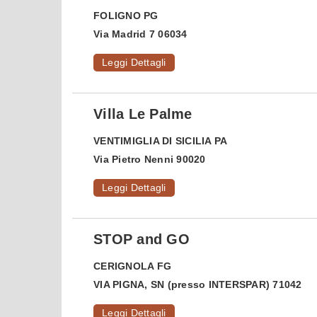
FOLIGNO
PG
Via Madrid 7 06034
Leggi Dettagli
Villa Le Palme
VENTIMIGLIA DI SICILIA
PA
Via Pietro Nenni 90020
Leggi Dettagli
STOP and GO
CERIGNOLA
FG
VIA PIGNA, SN (presso INTERSPAR) 71042
Leggi Dettagli