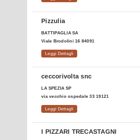
Pizzulia
BATTIPAGLIA
SA
Viale Brodolini 16 84091
Leggi Dettagli
ceccorivolta snc
LA SPEZIA
SP
via vecchio ospedale 33 19121
Leggi Dettagli
I PIZZARI TRECASTAGNI