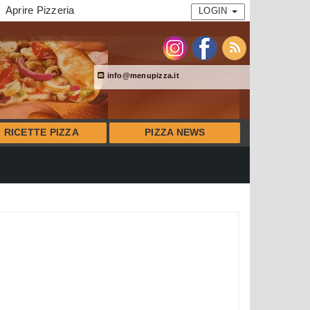
Aprire Pizzeria
LOGIN
info@menupizza.it
RICETTE PIZZA
PIZZA NEWS