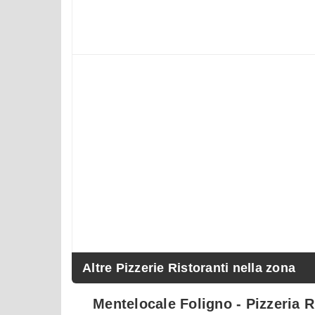
Altre Pizzerie Ristoranti nella zona
Mentelocale Foligno - Pizzeria R