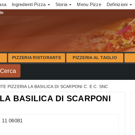
asa
Ingredienti Pizza
Storia
Menu Pizze
Definizioni
ndo
PIZZERIA RISTORANTE
PIZZERIA AL TAGLIO
E PIZZERIA LA BASILICA DI SCARPONI C. E C. SNC
LA BASILICA DI SCARPONI
, 11 06081