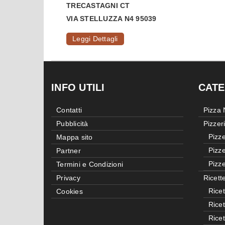
TRECASTAGNI
CT
VIA STELLUZZA N4 95039
Leggi Dettagli
INFO UTILI
CATE
Contatti
Pizza
Pubblicità
Pizzer
Pizze
Mappa sito
Pizze
Partner
Pizze
Termini e Condizioni
Privacy
Ricett
Ricet
Cookies
Rice
Rice