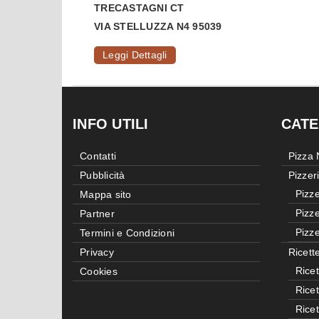
TRECASTAGNI
CT
VIA STELLUZZA N4 95039
Leggi Dettagli
INFO UTILI
CATE
Contatti
Pizza
Pubblicità
Pizzer
Pizze
Mappa sito
Pizze
Partner
Pizze
Termini e Condizioni
Privacy
Ricett
Ricet
Cookies
Rice
Rice