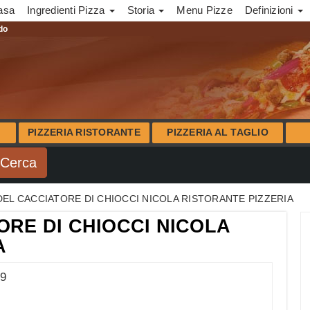
asa
Ingredienti Pizza
Storia
Menu Pizze
Definizioni
ndo
PIZZERIA RISTORANTE
PIZZERIA AL TAGLIO
DEL CACCIATORE DI CHIOCCI NICOLA RISTORANTE PIZZERIA
ORE DI CHIOCCI NICOLA
A
49