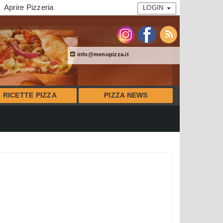
Aprire Pizzeria
LOGIN
info@menupizza.it
RICETTE PIZZA
PIZZA NEWS