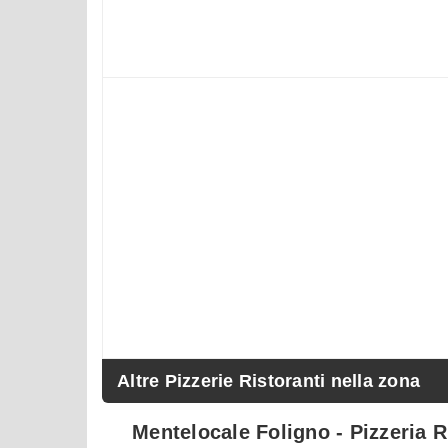
Altre Pizzerie Ristoranti nella zona
Mentelocale Foligno - Pizzeria R