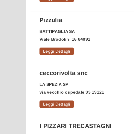
Pizzulia
BATTIPAGLIA
SA
Viale Brodolini 16 84091
Leggi Dettagli
ceccorivolta snc
LA SPEZIA
SP
via vecchio ospedale 33 19121
Leggi Dettagli
I PIZZARI TRECASTAGNI