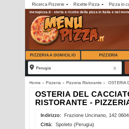
Ricerca Pizzerie
Ricette Pizza
Pizza in c
menupizza.it - storia e ricette della pizza in Italia e nel mo
PIZZERIA A DOMICILIO
PIZZERIA
Home
Pizzeria
Pizzeria Ristorante
OSTERIA 
OSTERIA DEL CACCIAT
RISTORANTE - PIZZERI
Frazione Uncinano, 142 060
Indirizzo:
Spoleto
(
Perugia
)
Città: