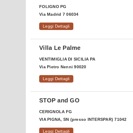
FOLIGNO
PG
Via Madrid 7 06034
Leggi Dettagli
Villa Le Palme
VENTIMIGLIA DI SICILIA
PA
Via Pietro Nenni 90020
Leggi Dettagli
STOP and GO
CERIGNOLA
FG
VIA PIGNA, SN (presso INTERSPAR) 71042
Leggi Dettagli