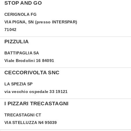
STOP AND GO
CERIGNOLA
FG
VIA PIGNA, SN (presso INTERSPAR)
71042
PIZZULIA
BATTIPAGLIA
SA
Viale Brodolini 16 84091
CECCORIVOLTA SNC
LA SPEZIA
SP
via vecchio ospedale 33 19121
I PIZZARI TRECASTAGNI
TRECASTAGNI
CT
VIA STELLUZZA N4 95039