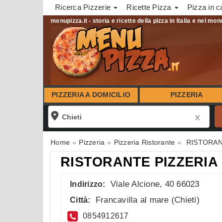
Ricerca Pizzerie
Ricette Pizza
Pizza in c
menupizza.it - storia e ricette della pizza in Italia e nel mo
PIZZERIA A DOMICILIO
PIZZERIA
Home
Pizzeria
Pizzeria Ristorante
RISTORAN
RISTORANTE PIZZERIA
Viale Alcione, 40 66023
Indirizzo:
Francavilla al mare
(
Chieti
)
Città:
0854912617