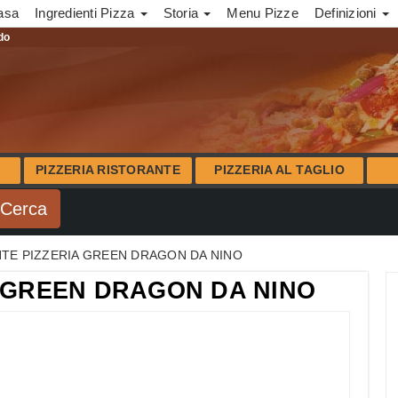
asa
Ingredienti Pizza
Storia
Menu Pizze
Definizioni
ndo
PIZZERIA RISTORANTE
PIZZERIA AL TAGLIO
TE PIZZERIA GREEN DRAGON DA NINO
 GREEN DRAGON DA NINO