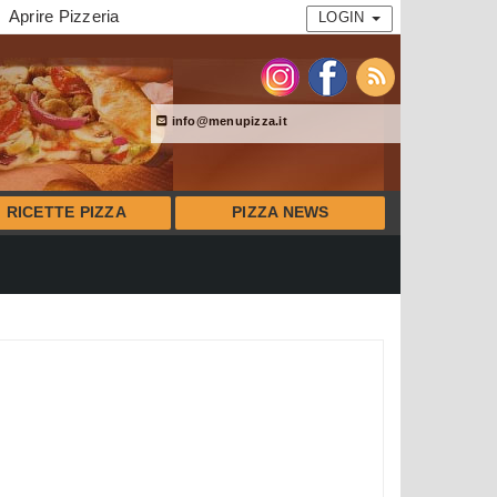
Aprire Pizzeria
LOGIN
info@menupizza.it
RICETTE PIZZA
PIZZA NEWS