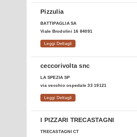
Pizzulia
BATTIPAGLIA
SA
Viale Brodolini 16 84091
Leggi Dettagli
ceccorivolta snc
LA SPEZIA
SP
via vecchio ospedale 33 19121
Leggi Dettagli
I PIZZARI TRECASTAGNI
TRECASTAGNI
CT