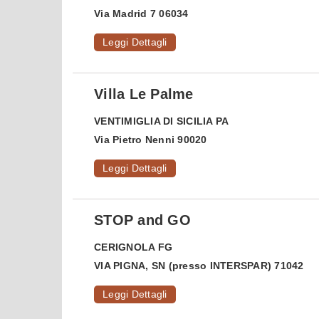
Via Madrid 7 06034
Leggi Dettagli
Villa Le Palme
VENTIMIGLIA DI SICILIA
PA
Via Pietro Nenni 90020
Leggi Dettagli
STOP and GO
CERIGNOLA
FG
VIA PIGNA, SN (presso INTERSPAR) 71042
Leggi Dettagli