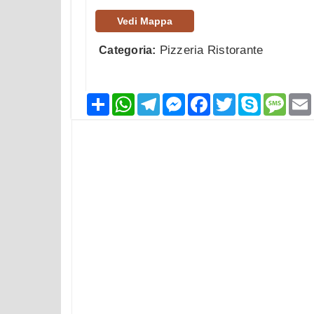
Vedi Mappa
Pizzeria Ristorante
Categoria:
Condividi
WhatsApp
Telegram
Messenger
Facebook
Twitter
Skype
Mess