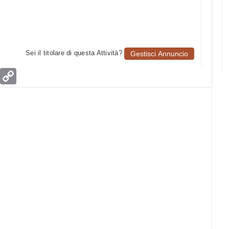
Sei il titolare di questa Attività?
Gestisci Annuncio
age
Email
Copy
Link