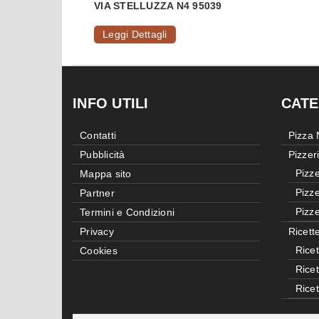
VIA STELLUZZA N4 95039
Leggi Dettagli
INFO UTILI
CATE
Contatti
Pizza
Pubblicità
Pizzer
Pizze
Mappa sito
Pizze
Partner
Pizze
Termini e Condizioni
Privacy
Ricett
Ricet
Cookies
Rice
Rice