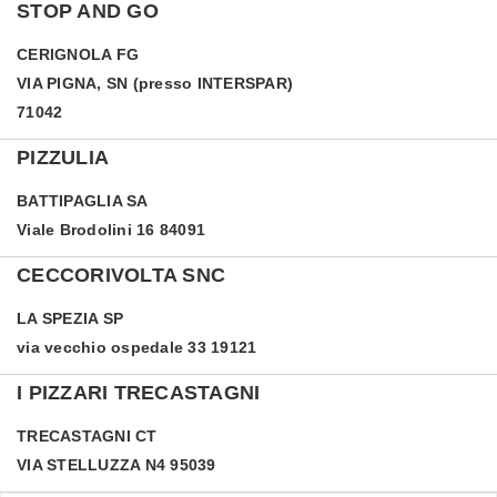
STOP AND GO
CERIGNOLA
FG
VIA PIGNA, SN (presso INTERSPAR)
71042
PIZZULIA
BATTIPAGLIA
SA
Viale Brodolini 16 84091
CECCORIVOLTA SNC
LA SPEZIA
SP
via vecchio ospedale 33 19121
I PIZZARI TRECASTAGNI
TRECASTAGNI
CT
VIA STELLUZZA N4 95039