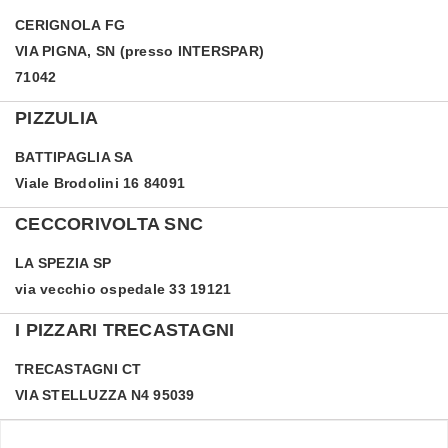
CERIGNOLA
FG
VIA PIGNA, SN (presso INTERSPAR)
71042
PIZZULIA
BATTIPAGLIA
SA
Viale Brodolini 16 84091
CECCORIVOLTA SNC
LA SPEZIA
SP
via vecchio ospedale 33 19121
I PIZZARI TRECASTAGNI
TRECASTAGNI
CT
VIA STELLUZZA N4 95039