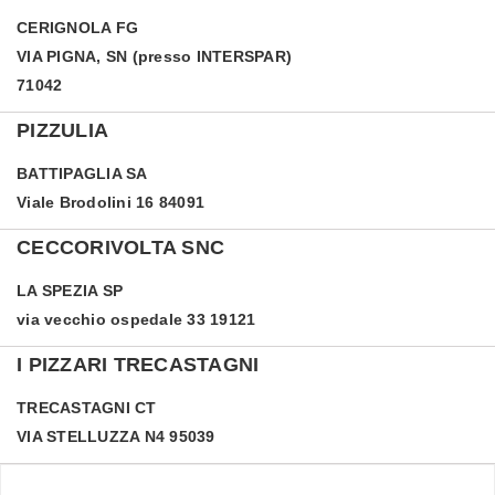
CERIGNOLA
FG
VIA PIGNA, SN (presso INTERSPAR)
71042
PIZZULIA
BATTIPAGLIA
SA
Viale Brodolini 16 84091
CECCORIVOLTA SNC
LA SPEZIA
SP
via vecchio ospedale 33 19121
I PIZZARI TRECASTAGNI
TRECASTAGNI
CT
VIA STELLUZZA N4 95039