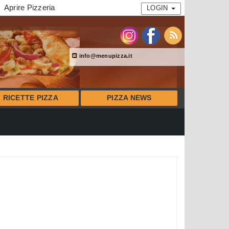
Aprire Pizzeria
LOGIN
info@menupizza.it
RICETTE PIZZA
PIZZA NEWS