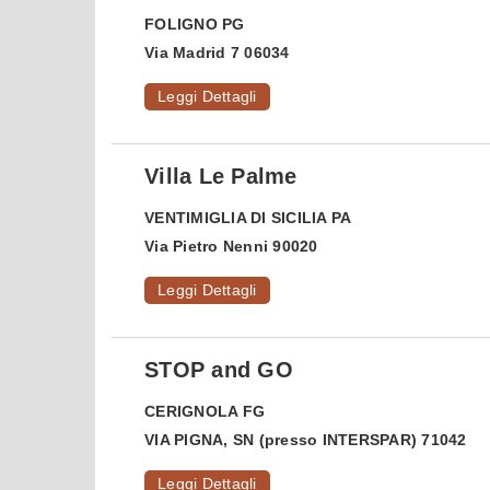
FOLIGNO
PG
Via Madrid 7 06034
Leggi Dettagli
Villa Le Palme
VENTIMIGLIA DI SICILIA
PA
Via Pietro Nenni 90020
Leggi Dettagli
STOP and GO
CERIGNOLA
FG
VIA PIGNA, SN (presso INTERSPAR) 71042
Leggi Dettagli