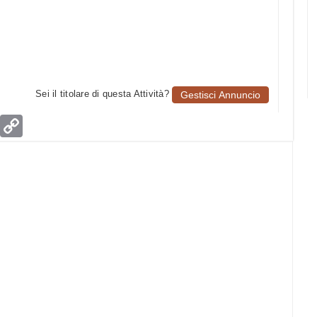
Sei il titolare di questa Attività?
Gestisci Annuncio
age
Email
Copy
Link