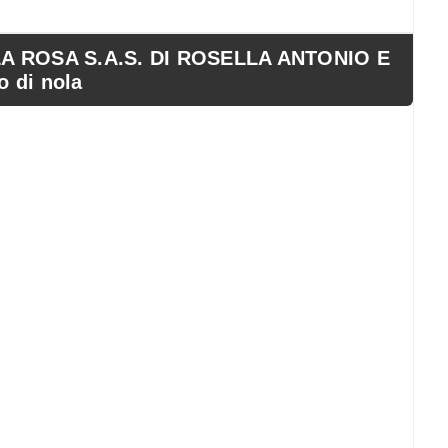
A ROSA S.A.S. DI ROSELLA ANTONIO E
o di nola