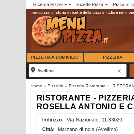
Ricerca Pizzerie
Ricette Pizza
Pizza in c
menupizza.it - storia e ricette della pizza in Italia e nel mo
PIZZERIA A DOMICILIO
PIZZERIA
Home
Pizzeria
Pizzeria Ristorante
RISTORANT
RISTORANTE - PIZZERIA
ROSELLA ANTONIO E C
Via Nazionale, 11 83020
Indirizzo:
Marzano di nola
(
Avellino
)
Città: