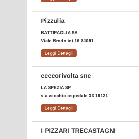
Pizzulia
BATTIPAGLIA
SA
Viale Brodolini 16 84091
Leggi Dettagli
ceccorivolta snc
LA SPEZIA
SP
via vecchio ospedale 33 19121
Leggi Dettagli
I PIZZARI TRECASTAGNI