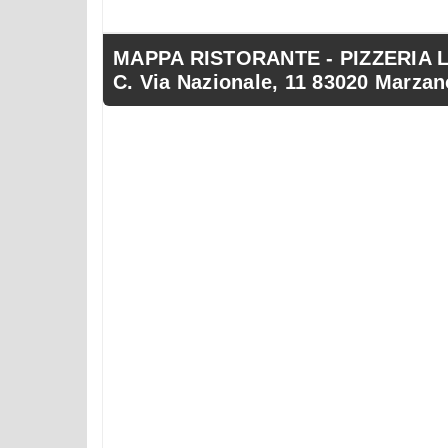
MAPPA RISTORANTE - PIZZERIA L
C. Via Nazionale, 11 83020 Marzan