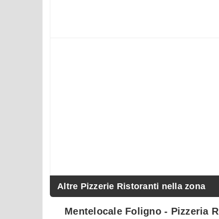
Altre Pizzerie Ristoranti nella zona
Mentelocale Foligno - Pizzeria R