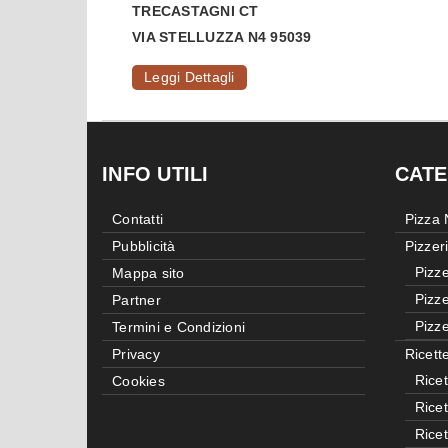
TRECASTAGNI
CT
VIA STELLUZZA N4 95039
Leggi Dettagli
INFO UTILI
CATE
Contatti
Pizza
Pubblicità
Pizzer
Pizze
Mappa sito
Pizze
Partner
Pizze
Termini e Condizioni
Privacy
Ricett
Ricet
Cookies
Rice
Rice