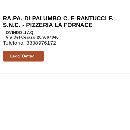
RA.PA. DI PALUMBO C. E RANTUCCI F.
S.N.C. - PIZZERIA LA FORNACE
OVINDOLI
AQ
Via Del Ceraso 20/A 67046
Telefono:
3338976172
Leggi Dettagli