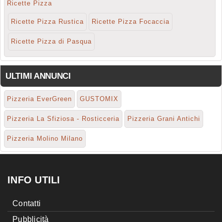
Ricette Pizza
Ricette Pizza Rustica
Ricette Pizza Focaccia
Ricette Pizza di Pasqua
ULTIMI ANNUNCI
Pizzeria EverGreen
GUSTOMIX
Pizzeria La Sfiziosa - Rosticceria
Pizzeria Grani Antichi
Pizzeria Molino Milano
INFO UTILI
Contatti
Pubblicità