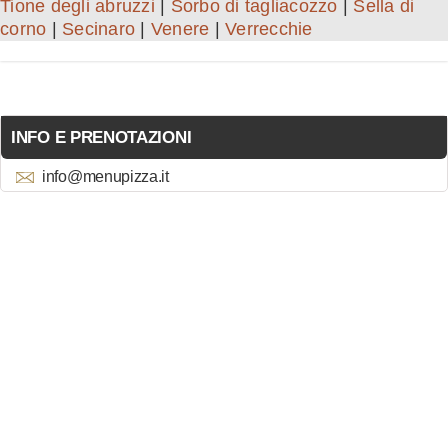
Tione degli abruzzi
|
Sorbo di tagliacozzo
|
Sella di
corno
|
Secinaro
|
Venere
|
Verrecchie
INFO E PRENOTAZIONI
info@menupizza.it