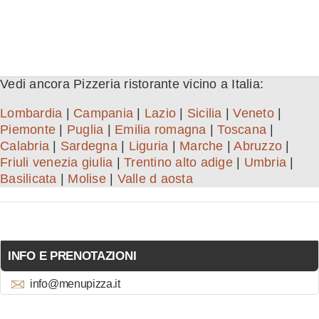
Vedi ancora Pizzeria ristorante vicino a Italia:
Lombardia
|
Campania
|
Lazio
|
Sicilia
|
Veneto
|
Piemonte
|
Puglia
|
Emilia romagna
|
Toscana
|
Calabria
|
Sardegna
|
Liguria
|
Marche
|
Abruzzo
|
Friuli venezia giulia
|
Trentino alto adige
|
Umbria
|
Basilicata
|
Molise
|
Valle d aosta
INFO E PRENOTAZIONI
info@menupizza.it