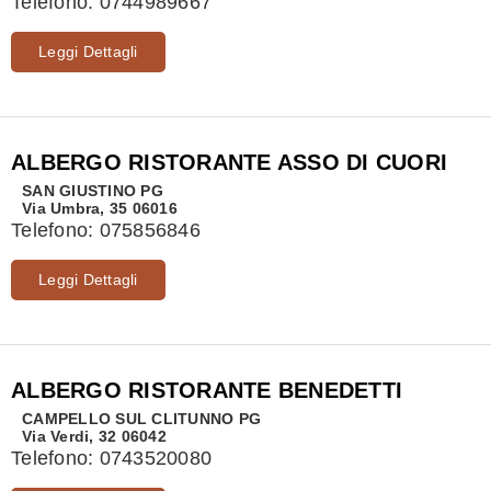
Telefono:
0744989667
Leggi Dettagli
ALBERGO RISTORANTE ASSO DI CUORI
SAN GIUSTINO
PG
Via Umbra, 35 06016
Telefono:
075856846
Leggi Dettagli
ALBERGO RISTORANTE BENEDETTI
CAMPELLO SUL CLITUNNO
PG
Via Verdi, 32 06042
Telefono:
0743520080