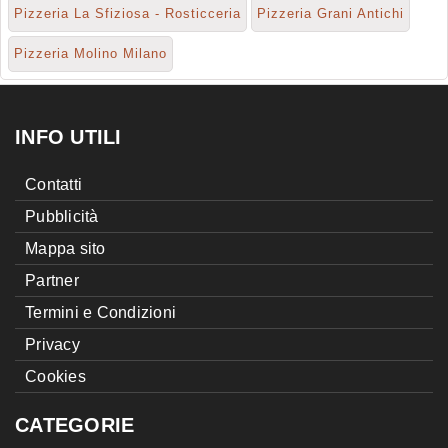
Pizzeria La Sfiziosa - Rosticceria
Pizzeria Grani Antichi
Pizzeria Molino Milano
INFO UTILI
Contatti
Pubblicità
Mappa sito
Partner
Termini e Condizioni
Privacy
Cookies
CATEGORIE