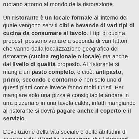
ruotano attorno al mondo della ristorazione.
Un
ristorante è un locale formale
all'interno del
quale vengono serviti
cibi e bevande di vari tipi di
cucina da consumare al tavolo
. I tipi di cucina
proposti possono variare a seconda di vari fattori
che vanno dalla localizzazione geografica del
ristorante (
cucina regionale o locale
) ma anche
dal
livello di qualità
proposto. Al ristorante si
mangia un
pasto completo
, e cioè:
antipasto,
primo, secondo e contorno
e non solo uno di
questi piatti come invece fanno molti turisti. Per
mangiare solo una pizza è consigliabile andare in
una pizzeria o in una tavola calda, infatti mangiando
al ristorante si dovrà
pagare anche il coperto e il
servizio
.
L'evoluzione della vita sociale e delle abitudini di