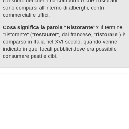
consumo dei clienti ha comportato che i ristoranti
sono comparsi all'interno di alberghi, centri
commerciali e uffici.
Cosa significa la parola “Ristorante”?
Il termine
"ristorante" ("
restaurer
", dal francese, "
ristorare
") è
comparso in Italia nel XVI secolo, quando venne
indicato in quei locali pubblici dove era possibile
consumare pasti e cibi.