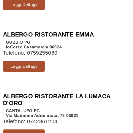
Leggi Dettagli
ALBERGO RISTORANTE EMMA
GUBBIO
PG
loCorso Casamorcia 06024
Telefono:
0759255080
Leggi Dettagli
ALBERGO RISTORANTE LA LUMACA
D'ORO
CANTALUPO
PG
Via Madonna Addolorata, 72 06031
Telefono:
0742361204