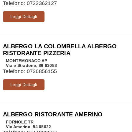
Telefono:
0722362127
Leggi Dettagli
ALBERGO LA COLOMBELLA ALBERGO
RISTORANTE PIZZERIA
MONTEMONACO
AP
Viale Stradone, 86 63088
Telefono:
0736856155
Leggi Dettagli
ALBERGO RISTORANTE AMERINO
FORNOLE
TR
Via Amerina, 54 05022