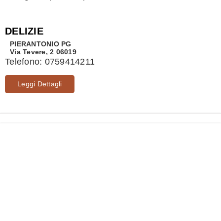
DELIZIE
PIERANTONIO
PG
Via Tevere, 2 06019
Telefono:
0759414211
Leggi Dettagli