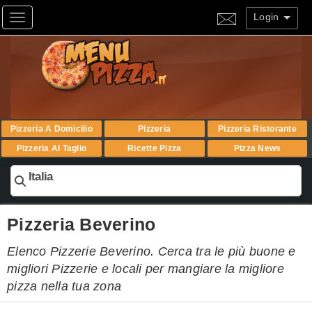
Login
Toggle navigation
Pizzeria A Domicilio
Pizzeria
Pizzeria Ristorante
Pizzeria Al Taglio
Ricette Pizza
Pizza News
Italia
Pizzeria Beverino
Elenco Pizzerie Beverino. Cerca tra le più buone e
migliori Pizzerie e locali per mangiare la migliore
pizza nella tua zona