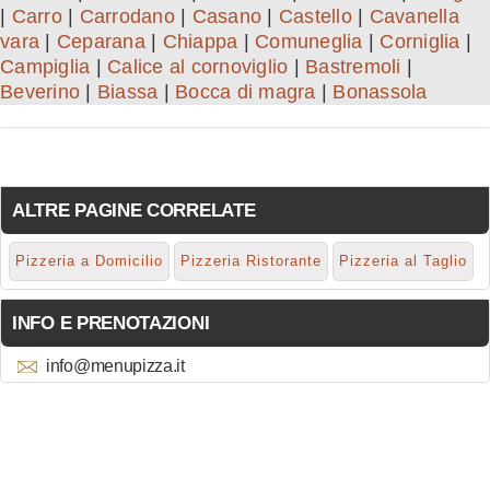
|
Carro
|
Carrodano
|
Casano
|
Castello
|
Cavanella
vara
|
Ceparana
|
Chiappa
|
Comuneglia
|
Corniglia
|
Campiglia
|
Calice al cornoviglio
|
Bastremoli
|
Beverino
|
Biassa
|
Bocca di magra
|
Bonassola
ALTRE PAGINE CORRELATE
Pizzeria a Domicilio
Pizzeria Ristorante
Pizzeria al Taglio
INFO E PRENOTAZIONI
info@menupizza.it