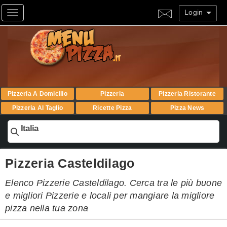
Login
Toggle navigation
Pizzeria A Domicilio
Pizzeria
Pizzeria Ristorante
Pizzeria Al Taglio
Ricette Pizza
Pizza News
Italia
Pizzeria Casteldilago
Elenco Pizzerie Casteldilago. Cerca tra le più buone
e migliori Pizzerie e locali per mangiare la migliore
pizza nella tua zona