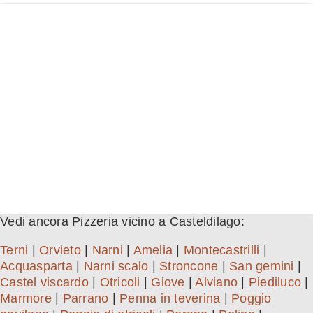
Vedi ancora Pizzeria vicino a Casteldilago:
Terni
|
Orvieto
|
Narni
|
Amelia
|
Montecastrilli
|
Acquasparta
|
Narni scalo
|
Stroncone
|
San gemini
|
Castel viscardo
|
Otricoli
|
Giove
|
Alviano
|
Piediluco
|
Marmore
|
Parrano
|
Penna in teverina
|
Poggio