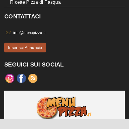
Ricette Pizza di Pasqua
CONTATTACI
info@menupizza.it
Inserisci Annuncio
SEGUICI SUI SOCIAL
menupizza.it è un sito web realizzato da Contattiweb P.I. 02984140547