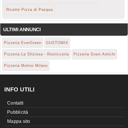
Ricette Pizza di Pasqua
ULTIMI ANNUNCI
Pizzeria EverGreen
GUSTOMIX
Pizzeria La Sfiziosa - Rosticceria
Pizzeria Grani Antichi
Pizzeria Molino Milano
INFO UTILI
Contatti
Pubblicità
Mappa sito