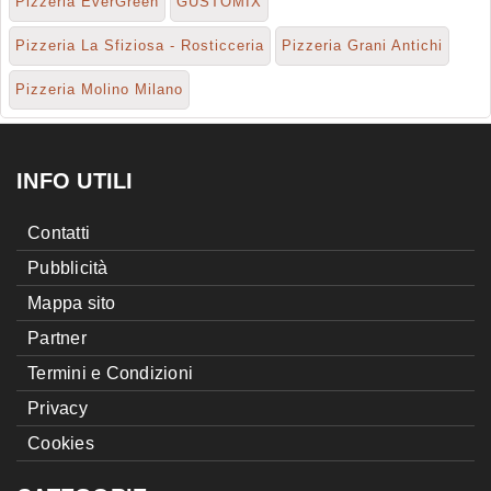
Pizzeria EverGreen
GUSTOMIX
Pizzeria La Sfiziosa - Rosticceria
Pizzeria Grani Antichi
Pizzeria Molino Milano
INFO UTILI
Contatti
Pubblicità
Mappa sito
Partner
Termini e Condizioni
Privacy
Cookies