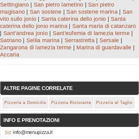
Settingiano
|
San pietro lametino
|
San pietro
magisano
|
San sostene
|
San sostene marina
|
San
vito sullo jonio
|
Santa caterina dello jonio
|
Santa
caterina dello jonio marina
|
Santa maria di catanzaro
|
Sant'andrea jonio
|
Sant'eufemia di lamezia terme
|
Satriano
|
Sellia marina
|
Serrastretta
|
Sersale
|
Zangarona di lamezia terme
|
Marina di guardavalle
|
Accaria
ALTRE PAGINE CORRELATE
Pizzeria a Domicilio
Pizzeria Ristorante
Pizzeria al Taglio
INFO E PRENOTAZIONI
info@menupizza.it