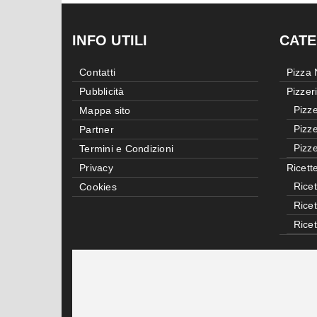
INFO UTILI
CATE
Contatti
Pizza
Pubblicità
Pizzer
Pizze
Mappa sito
Pizze
Partner
Pizze
Termini e Condizioni
Privacy
Ricett
Ricet
Cookies
Rice
Rice