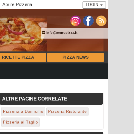
Aprire Pizzeria
LOGIN
info@menupizza.it
RICETTE PIZZA
PIZZA NEWS
ALTRE PAGINE CORRELATE
Pizzeria a Domicilio
Pizzeria Ristorante
Pizzeria al Taglio