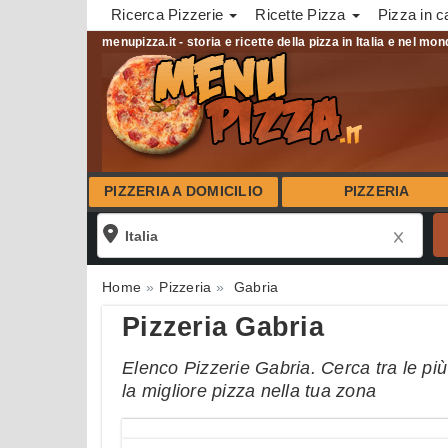
Ricerca Pizzerie
Ricette Pizza
Pizza in c
menupizza.it - storia e ricette della pizza in Italia e nel mo
PIZZERIA A DOMICILIO
PIZZERIA
Home
Pizzeria
Gabria
Pizzeria Gabria
Elenco Pizzerie Gabria. Cerca tra le più
la migliore pizza nella tua zona