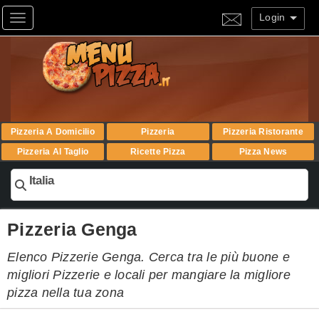
Login
Toggle navigation
Pizzeria A Domicilio
Pizzeria
Pizzeria Ristorante
Pizzeria Al Taglio
Ricette Pizza
Pizza News
Italia
Pizzeria Genga
Elenco Pizzerie Genga. Cerca tra le più buone e
migliori Pizzerie e locali per mangiare la migliore
pizza nella tua zona