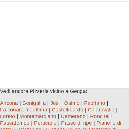
Vedi ancora Pizzeria vicino a Genga:
Ancona
|
Senigallia
|
Jesi
|
Osimo
|
Fabriano
|
Falconara marittima
|
Castelfidardo
|
Chiaravalle
|
Loreto
|
Montemarciano
|
Camerano
|
Roncitelli
|
Passatempo
|
Perticano
|
Passo di ripe
|
Pianello di