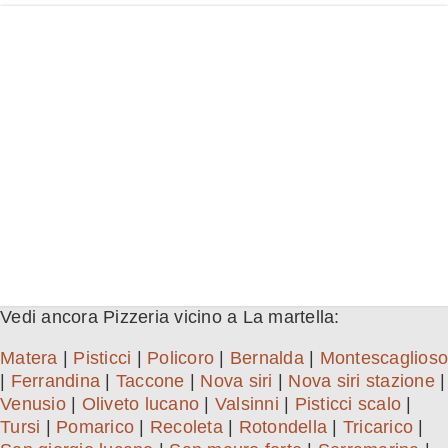
Vedi ancora Pizzeria vicino a La martella:
Matera
|
Pisticci
|
Policoro
|
Bernalda
|
Montescaglioso
|
Ferrandina
|
Taccone
|
Nova siri
|
Nova siri stazione
|
Venusio
|
Oliveto lucano
|
Valsinni
|
Pisticci scalo
|
Tursi
|
Pomarico
|
Recoleta
|
Rotondella
|
Tricarico
|