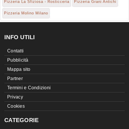
Pizzeria La Sfiziosa - Rosticceria
Pizzeria Grani Antichi
Pizzeria Molino Milano
INFO UTILI
Contatti
Pubblicità
Mappa sito
Partner
Termini e Condizioni
Privacy
Cookies
CATEGORIE