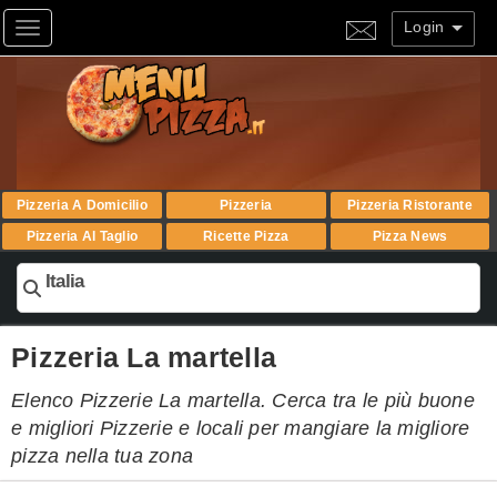
Login
Toggle navigation
Pizzeria A Domicilio
Pizzeria
Pizzeria Ristorante
Pizzeria Al Taglio
Ricette Pizza
Pizza News
Italia
Pizzeria La martella
Elenco Pizzerie La martella. Cerca tra le più buone
e migliori Pizzerie e locali per mangiare la migliore
pizza nella tua zona