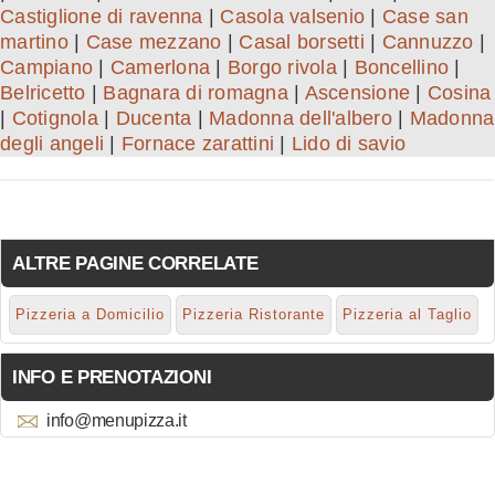
Castiglione di ravenna
|
Casola valsenio
|
Case san
martino
|
Case mezzano
|
Casal borsetti
|
Cannuzzo
|
Campiano
|
Camerlona
|
Borgo rivola
|
Boncellino
|
Belricetto
|
Bagnara di romagna
|
Ascensione
|
Cosina
|
Cotignola
|
Ducenta
|
Madonna dell'albero
|
Madonna
degli angeli
|
Fornace zarattini
|
Lido di savio
ALTRE PAGINE CORRELATE
Pizzeria a Domicilio
Pizzeria Ristorante
Pizzeria al Taglio
INFO E PRENOTAZIONI
info@menupizza.it