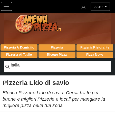
Login
Toggle navigation
Pizzeria A Domicilio
Pizzeria
Pizzeria Ristorante
Pizzeria Al Taglio
Ricette Pizza
Pizza News
Italia
Pizzeria Lido di savio
Elenco Pizzerie Lido di savio. Cerca tra le più
buone e migliori Pizzerie e locali per mangiare la
migliore pizza nella tua zona