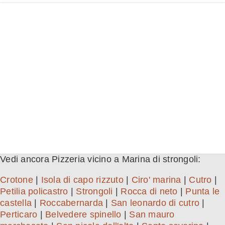
Vedi ancora Pizzeria vicino a Marina di strongoli:
Crotone
|
Isola di capo rizzuto
|
Ciro' marina
|
Cutro
|
Petilia policastro
|
Strongoli
|
Rocca di neto
|
Punta le
castella
|
Roccabernarda
|
San leonardo di cutro
|
Perticaro
|
Belvedere spinello
|
San mauro