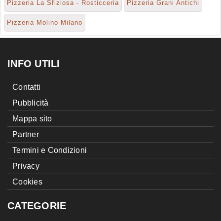
Pizzeria La Sfiziosa - Rosticceria
Pizzeria Grani Antichi
Pizzeria Molino Milano
INFO UTILI
Contatti
Pubblicità
Mappa sito
Partner
Termini e Condizioni
Privacy
Cookies
CATEGORIE