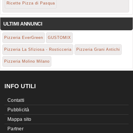
Ricette Pizza di Pasqua
ULTIMI ANNUNCI
Pizzeria EverGreen
GUSTOMIX
Pizzeria La Sfiziosa - Rosticceria
Pizzeria Grani Antichi
Pizzeria Molino Milano
INFO UTILI
Contatti
Pubblicità
Mappa sito
Partner