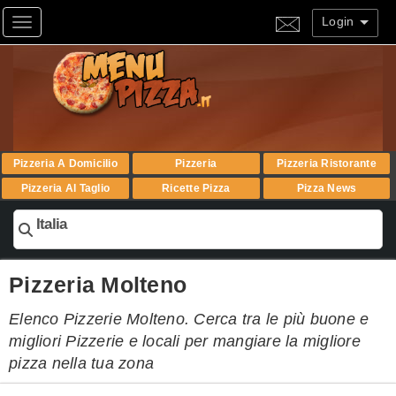
Login
Toggle navigation
Pizzeria A Domicilio
Pizzeria
Pizzeria Ristorante
Pizzeria Al Taglio
Ricette Pizza
Pizza News
Italia
Pizzeria Molteno
Elenco Pizzerie Molteno. Cerca tra le più buone e
migliori Pizzerie e locali per mangiare la migliore
pizza nella tua zona