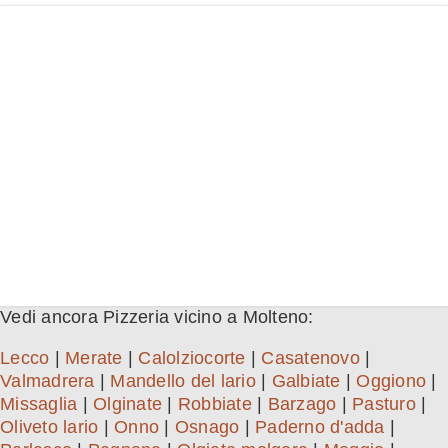
Vedi ancora Pizzeria vicino a Molteno:
Lecco
|
Merate
|
Calolziocorte
|
Casatenovo
|
Valmadrera
|
Mandello del lario
|
Galbiate
|
Oggiono
|
Missaglia
|
Olginate
|
Robbiate
|
Barzago
|
Pasturo
|
Oliveto lario
|
Onno
|
Osnago
|
Paderno d'adda
|