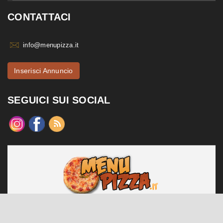
CONTATTACI
info@menupizza.it
Inserisci Annuncio
SEGUICI SUI SOCIAL
menupizza.it è un sito web realizzato da Contattiweb P.I. 02984140547
Copyright © 2026 Contattiweb. Tutti i diritti riservati.