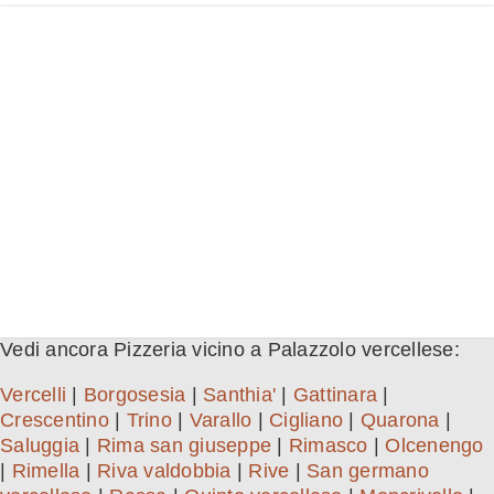
Vedi ancora Pizzeria vicino a Palazzolo vercellese:
Vercelli
|
Borgosesia
|
Santhia'
|
Gattinara
|
Crescentino
|
Trino
|
Varallo
|
Cigliano
|
Quarona
|
Saluggia
|
Rima san giuseppe
|
Rimasco
|
Olcenengo
|
Rimella
|
Riva valdobbia
|
Rive
|
San germano