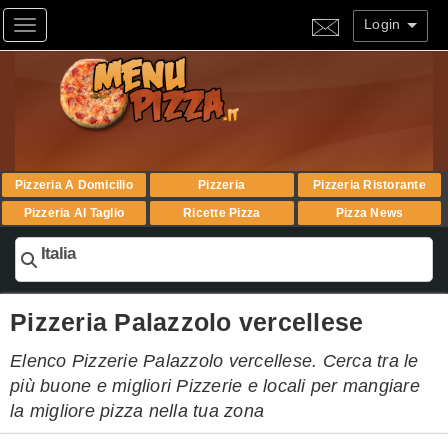
Login
Toggle navigation
Pizzeria A Domicilio
Pizzeria
Pizzeria Ristorante
Pizzeria Al Taglio
Ricette Pizza
Pizza News
Italia
Pizzeria Palazzolo vercellese
Elenco Pizzerie Palazzolo vercellese. Cerca tra le
più buone e migliori Pizzerie e locali per mangiare
la migliore pizza nella tua zona