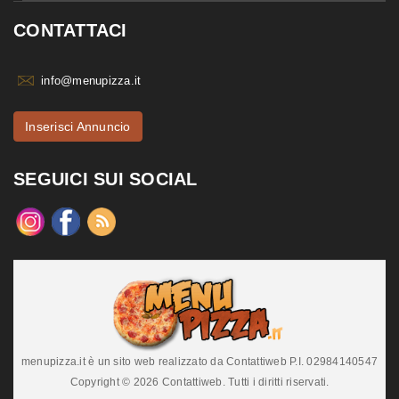
CONTATTACI
info@menupizza.it
Inserisci Annuncio
SEGUICI SUI SOCIAL
menupizza.it è un sito web realizzato da Contattiweb P.I. 02984140547
Copyright © 2026 Contattiweb. Tutti i diritti riservati.