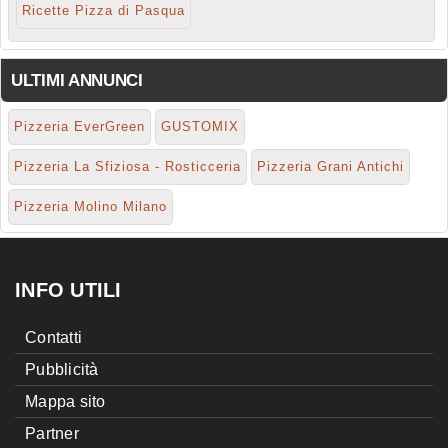
Ricette Pizza di Pasqua
ULTIMI ANNUNCI
Pizzeria EverGreen
GUSTOMIX
Pizzeria La Sfiziosa - Rosticceria
Pizzeria Grani Antichi
Pizzeria Molino Milano
INFO UTILI
Contatti
Pubblicità
Mappa sito
Partner