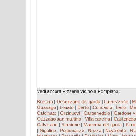
Vedi ancora Pizzeria vicino a Pompiano:
Brescia
|
Desenzano del garda
|
Lumezzane
|
M
Gussago
|
Lonato
|
Darfo
|
Concesio
|
Leno
|
Ma
Calcinato
|
Orzinuovi
|
Carpenedolo
|
Gardone va
Cazzago san martino
|
Villa carcina
|
Castenedo
Calvisano
|
Sirmione
|
Manerba del garda
|
Ponc
|
Nigoline
|
Polpenazze
|
Nozza
|
Nuvolento
|
Nu