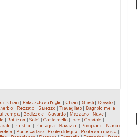
ontichiari
|
Palazzolo sull'oglio
|
Chiari
|
Ghedi
|
Rovato
|
nerbio
|
Rezzato
|
Sarezzo
|
Travagliato
|
Bagnolo mella
|
l trompia
|
Bedizzole
|
Gavardo
|
Mazzano
|
Nave
|
lo
|
Botticino
|
Salo'
|
Castelmella
|
Iseo
|
Capriolo
|
arale
|
Prestine
|
Pontagna
|
Navazzo
|
Pompiano
|
Niardo
volera
|
Ponte caffaro
|
Ponte di legno
|
Ponte san marco
|