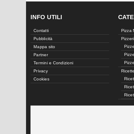
INFO UTILI
CATE
Contatti
Pizza
Pubblicità
Pizzer
Pizze
Mappa sito
Pizze
Partner
Pizze
Termini e Condizioni
Privacy
Ricett
Ricet
Cookies
Rice
Rice