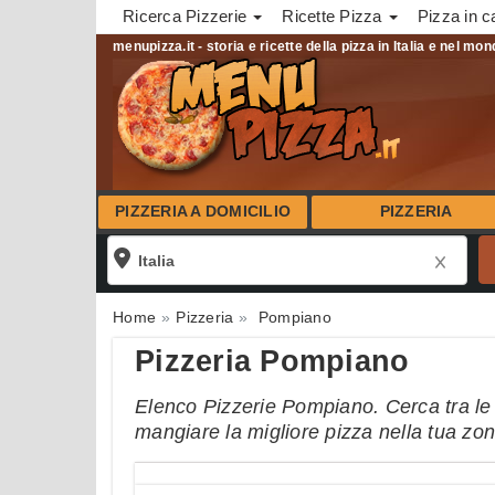
Ricerca Pizzerie
Ricette Pizza
Pizza in c
menupizza.it - storia e ricette della pizza in Italia e nel mo
PIZZERIA A DOMICILIO
PIZZERIA
Home
Pizzeria
Pompiano
Pizzeria Pompiano
Elenco Pizzerie Pompiano. Cerca tra le p
mangiare la migliore pizza nella tua zo