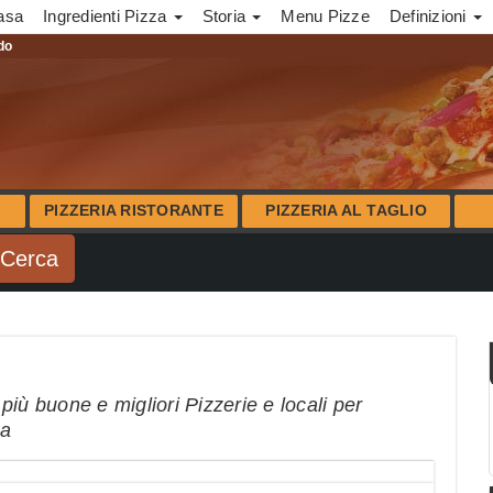
asa
Ingredienti Pizza
Storia
Menu Pizze
Definizioni
ndo
PIZZERIA RISTORANTE
PIZZERIA AL TAGLIO
iù buone e migliori Pizzerie e locali per
na