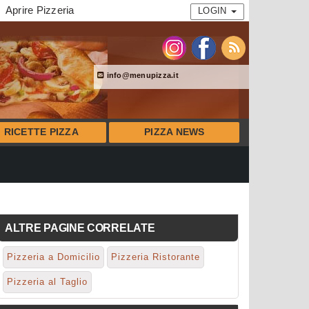
Aprire Pizzeria
LOGIN
info@menupizza.it
RICETTE PIZZA
PIZZA NEWS
ALTRE PAGINE CORRELATE
Pizzeria a Domicilio
Pizzeria Ristorante
Pizzeria al Taglio