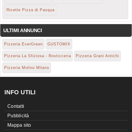
Ricette Pizza di Pasqua
ULTIMI ANNUNCI
Pizzeria EverGreen
GUSTOMIX
Pizzeria La Sfiziosa - Rosticceria
Pizzeria Grani Antichi
Pizzeria Molino Milano
INFO UTILI
Contatti
Pubblicità
Mappa sito