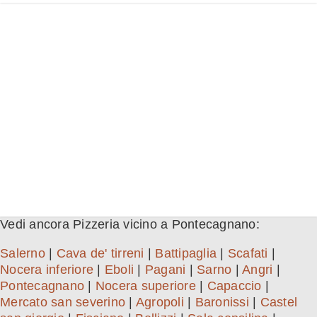
Vedi ancora Pizzeria vicino a Pontecagnano:
Salerno
|
Cava de' tirreni
|
Battipaglia
|
Scafati
|
Nocera inferiore
|
Eboli
|
Pagani
|
Sarno
|
Angri
|
Pontecagnano
|
Nocera superiore
|
Capaccio
|
Mercato san severino
|
Agropoli
|
Baronissi
|
Castel