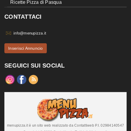
Ricette Pizza di Pasqua
CONTATTACI
info@menupizza.it
Inserisci Annuncio
SEGUICI SUI SOCIAL
menupizza.it è un sito web realizzato da Contattiweb P.I. 02984140547