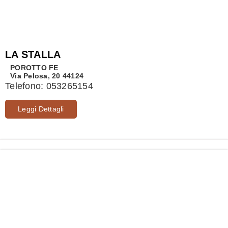
LA STALLA
POROTTO
FE
Via Pelosa, 20 44124
Telefono:
053265154
Leggi Dettagli