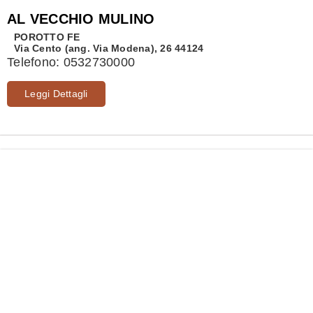
AL VECCHIO MULINO
POROTTO
FE
Via Cento (ang. Via Modena), 26 44124
Telefono:
0532730000
Leggi Dettagli