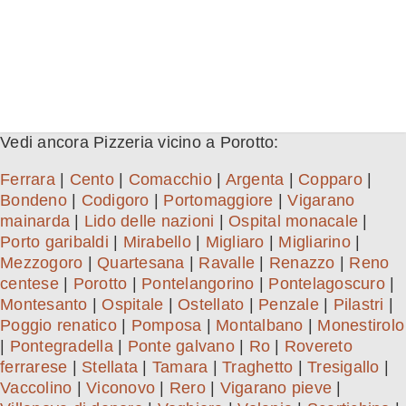
Vedi ancora Pizzeria vicino a Porotto:
Ferrara
|
Cento
|
Comacchio
|
Argenta
|
Copparo
|
Bondeno
|
Codigoro
|
Portomaggiore
|
Vigarano
mainarda
|
Lido delle nazioni
|
Ospital monacale
|
Porto garibaldi
|
Mirabello
|
Migliaro
|
Migliarino
|
Mezzogoro
|
Quartesana
|
Ravalle
|
Renazzo
|
Reno
centese
|
Porotto
|
Pontelangorino
|
Pontelagoscuro
|
Montesanto
|
Ospitale
|
Ostellato
|
Penzale
|
Pilastri
|
Poggio renatico
|
Pomposa
|
Montalbano
|
Monestirolo
|
Pontegradella
|
Ponte galvano
|
Ro
|
Rovereto
ferrarese
|
Stellata
|
Tamara
|
Traghetto
|
Tresigallo
|
Vaccolino
|
Viconovo
|
Rero
|
Vigarano pieve
|