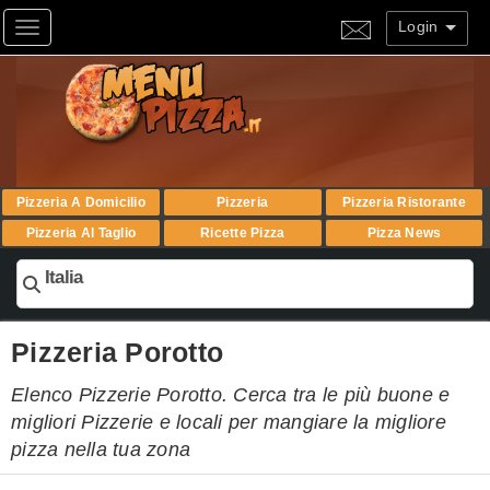
Login
Toggle navigation
Pizzeria A Domicilio
Pizzeria
Pizzeria Ristorante
Pizzeria Al Taglio
Ricette Pizza
Pizza News
Italia
Pizzeria Porotto
Elenco Pizzerie Porotto. Cerca tra le più buone e
migliori Pizzerie e locali per mangiare la migliore
pizza nella tua zona