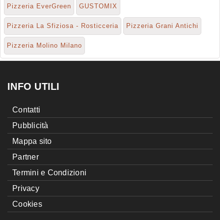
Pizzeria EverGreen
GUSTOMIX
Pizzeria La Sfiziosa - Rosticceria
Pizzeria Grani Antichi
Pizzeria Molino Milano
INFO UTILI
Contatti
Pubblicità
Mappa sito
Partner
Termini e Condizioni
Privacy
Cookies