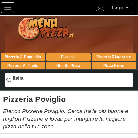
Login
Toggle navigation
Pizzeria A Domicilio
Pizzeria
Pizzeria Ristorante
Pizzeria Al Taglio
Ricette Pizza
Pizza News
Italia
Pizzeria Poviglio
Elenco Pizzerie Poviglio. Cerca tra le più buone e
migliori Pizzerie e locali per mangiare la migliore
pizza nella tua zona