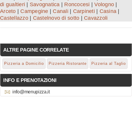
di gualtieri
|
Savognatica
|
Roncocesi
|
Vologno
|
Arceto
|
Campegine
|
Canali
|
Carpineti
|
Casina
|
Castellazzo
|
Castelnovo di sotto
|
Cavazzoli
ALTRE PAGINE CORRELATE
Pizzeria a Domicilio
Pizzeria Ristorante
Pizzeria al Taglio
INFO E PRENOTAZIONI
info@menupizza.it