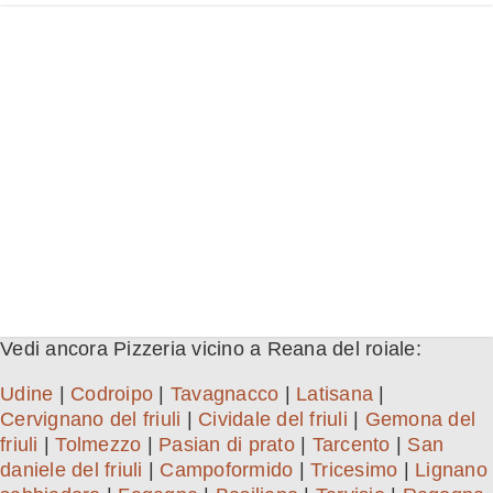
Vedi ancora Pizzeria vicino a Reana del roiale:
Udine
|
Codroipo
|
Tavagnacco
|
Latisana
|
Cervignano del friuli
|
Cividale del friuli
|
Gemona del
friuli
|
Tolmezzo
|
Pasian di prato
|
Tarcento
|
San
daniele del friuli
|
Campoformido
|
Tricesimo
|
Lignano