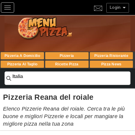
Login
Toggle navigation
Pizzeria A Domicilio
Pizzeria
Pizzeria Ristorante
Pizzeria Al Taglio
Ricette Pizza
Pizza News
Italia
Pizzeria Reana del roiale
Elenco Pizzerie Reana del roiale. Cerca tra le più
buone e migliori Pizzerie e locali per mangiare la
migliore pizza nella tua zona