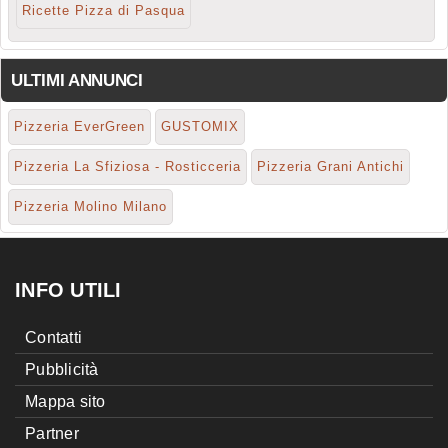
Ricette Pizza di Pasqua
ULTIMI ANNUNCI
Pizzeria EverGreen
GUSTOMIX
Pizzeria La Sfiziosa - Rosticceria
Pizzeria Grani Antichi
Pizzeria Molino Milano
INFO UTILI
Contatti
Pubblicità
Mappa sito
Partner