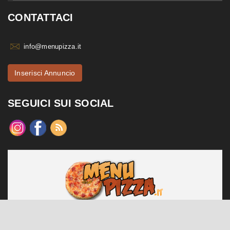
CONTATTACI
info@menupizza.it
Inserisci Annuncio
SEGUICI SUI SOCIAL
menupizza.it è un sito web realizzato da Contattiweb P.I. 02984140547
Copyright © 2026 Contattiweb. Tutti i diritti riservati.