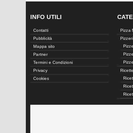
INFO UTILI
CATE
Contatti
Pizza
Pubblicità
Pizzer
Pizze
Mappa sito
Pizze
Partner
Pizze
Termini e Condizioni
Privacy
Ricett
Ricet
Cookies
Rice
Rice