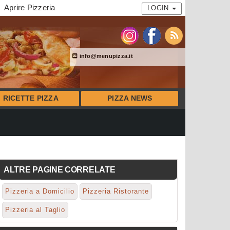
Aprire Pizzeria
LOGIN
info@menupizza.it
RICETTE PIZZA
PIZZA NEWS
ALTRE PAGINE CORRELATE
Pizzeria a Domicilio
Pizzeria Ristorante
Pizzeria al Taglio