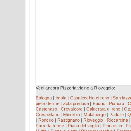
Vedi ancora Pizzeria vicino a Rioveggio:
Bologna
|
Imola
|
Casalecchio di reno
|
San lazz
pietro terme
|
Zola predosa
|
Budrio
|
Pianoro
|
C
Castenaso
|
Crevalcore
|
Calderara di reno
|
Ozz
Crespellano
|
Minerbio
|
Malalbergo
|
Padulle
|
Q
|
Roncrio
|
Rastignano
|
Rioveggio
|
Riccardina
Porretta terme
|
Piano del voglio
|
Pianaccio
|
Pi