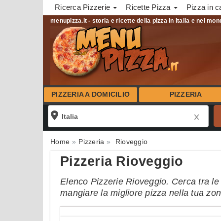
Ricerca Pizzerie
Ricette Pizza
Pizza in c
menupizza.it - storia e ricette della pizza in Italia e nel mo
PIZZERIA A DOMICILIO
PIZZERIA
Home
Pizzeria
Rioveggio
Pizzeria Rioveggio
Elenco Pizzerie Rioveggio. Cerca tra le 
mangiare la migliore pizza nella tua zo