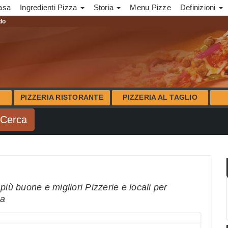
asa
Ingredienti Pizza
Storia
Menu Pizze
Definizioni
ndo
PIZZERIA RISTORANTE
PIZZERIA AL TAGLIO
più buone e migliori Pizzerie e locali per
na