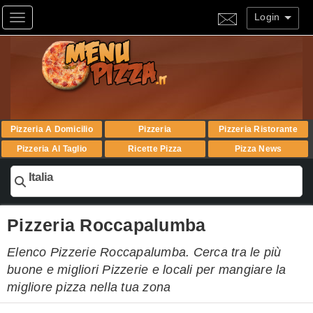
Login
Toggle navigation
Pizzeria A Domicilio
Pizzeria
Pizzeria Ristorante
Pizzeria Al Taglio
Ricette Pizza
Pizza News
Italia
Pizzeria Roccapalumba
Elenco Pizzerie Roccapalumba. Cerca tra le più
buone e migliori Pizzerie e locali per mangiare la
migliore pizza nella tua zona