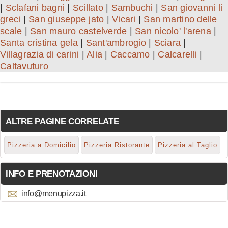
|
Sclafani bagni
|
Scillato
|
Sambuchi
|
San giovanni li
greci
|
San giuseppe jato
|
Vicari
|
San martino delle
scale
|
San mauro castelverde
|
San nicolo' l'arena
|
Santa cristina gela
|
Sant'ambrogio
|
Sciara
|
Villagrazia di carini
|
Alia
|
Caccamo
|
Calcarelli
|
Caltavuturo
ALTRE PAGINE CORRELATE
Pizzeria a Domicilio
Pizzeria Ristorante
Pizzeria al Taglio
INFO E PRENOTAZIONI
info@menupizza.it