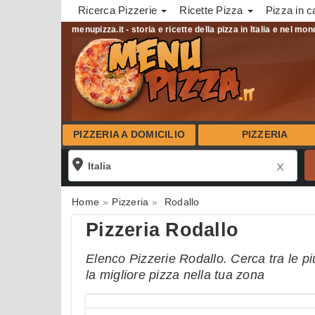
Ricerca Pizzerie
Ricette Pizza
Pizza in c
menupizza.it - storia e ricette della pizza in Italia e nel mo
PIZZERIA A DOMICILIO
PIZZERIA
Home
Pizzeria
Rodallo
Pizzeria Rodallo
Elenco Pizzerie Rodallo. Cerca tra le pi
la migliore pizza nella tua zona