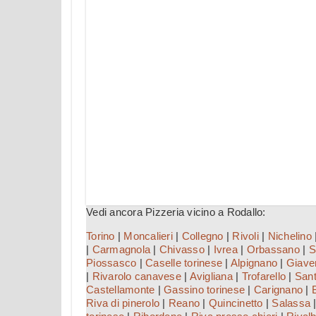
Vedi ancora Pizzeria vicino a Rodallo:
Torino
|
Moncalieri
|
Collegno
|
Rivoli
|
Nichelino
|
Carmagnola
|
Chivasso
|
Ivrea
|
Orbassano
|
S
Piossasco
|
Caselle torinese
|
Alpignano
|
Giave
|
Rivarolo canavese
|
Avigliana
|
Trofarello
|
San
Castellamonte
|
Gassino torinese
|
Carignano
|
Riva di pinerolo
|
Reano
|
Quincinetto
|
Salassa