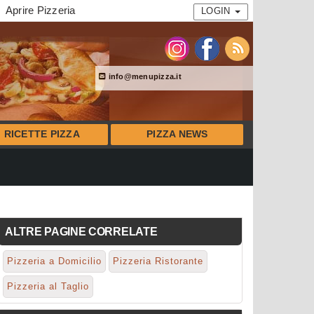
Aprire Pizzeria
LOGIN
info@menupizza.it
RICETTE PIZZA
PIZZA NEWS
ALTRE PAGINE CORRELATE
Pizzeria a Domicilio
Pizzeria Ristorante
Pizzeria al Taglio