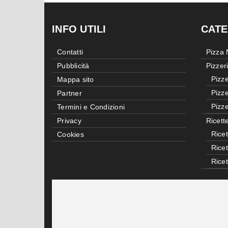
INFO UTILI
CATE
Contatti
Pizza
Pubblicità
Pizzer
Pizze
Mappa sito
Pizze
Partner
Pizze
Termini e Condizioni
Privacy
Ricett
Ricet
Cookies
Rice
Rice