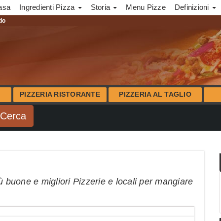
asa
Ingredienti Pizza
Storia
Menu Pizze
Definizioni
ndo
PIZZERIA RISTORANTE
PIZZERIA AL TAGLIO
ù buone e migliori Pizzerie e locali per mangiare