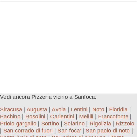
Vedi ancora Pizzeria vicino a Sanfoca:
Siracusa
|
Augusta
|
Avola
|
Lentini
|
Noto
|
Floridia
|
Pachino
|
Rosolini
|
Carlentini
|
Melilli
|
Francofonte
|
Priolo gargallo
|
Sortino
|
Solarino
|
Rigolizia
|
Rizzolo
|
San corrado di fuori
|
San foca'
|
San paolo di noto
|