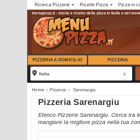
Ricerca Pizzerie
Ricette Pizza
Pizza in c
menupizza.it - storia e ricette della pizza in Italia e nel mo
PIZZERIA A DOMICILIO
PIZZERIA
Home
Pizzeria
Sarenargiu
Pizzeria Sarenargiu
Elenco Pizzerie Sarenargiu. Cerca tra le
mangiare la migliore pizza nella tua zo