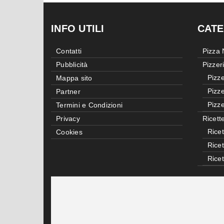
INFO UTILI
CATE
Contatti
Pizza
Pubblicità
Pizzer
Pizze
Mappa sito
Pizze
Partner
Pizze
Termini e Condizioni
Privacy
Ricett
Ricet
Cookies
Rice
Rice