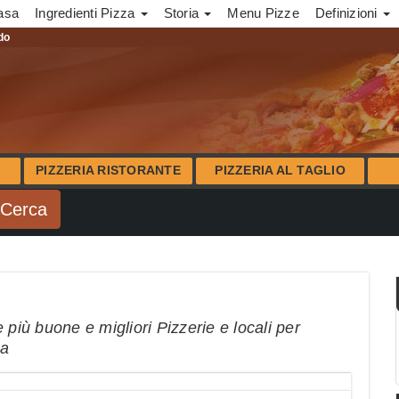
asa
Ingredienti Pizza
Storia
Menu Pizze
Definizioni
ndo
PIZZERIA RISTORANTE
PIZZERIA AL TAGLIO
 più buone e migliori Pizzerie e locali per
na