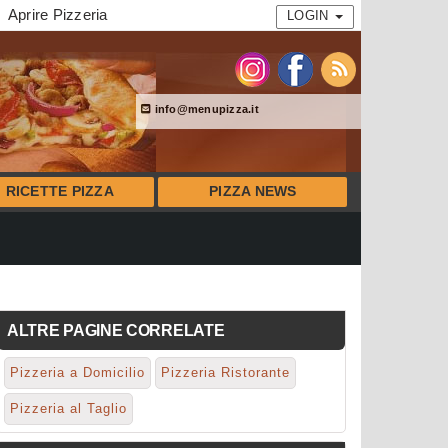
Aprire Pizzeria
LOGIN
info@menupizza.it
RICETTE PIZZA
PIZZA NEWS
ALTRE PAGINE CORRELATE
Pizzeria a Domicilio
Pizzeria Ristorante
Pizzeria al Taglio