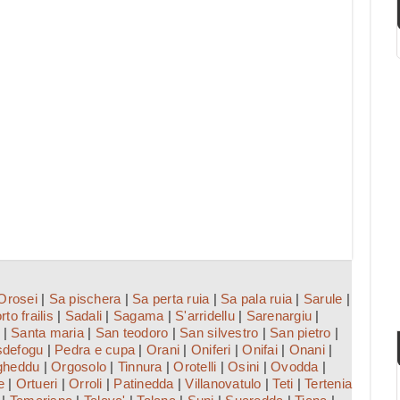
Orosei
|
Sa pischera
|
Sa perta ruia
|
Sa pala ruia
|
Sarule
|
rto frailis
|
Sadali
|
Sagama
|
S'arridellu
|
Sarenargiu
|
|
Santa maria
|
San teodoro
|
San silvestro
|
San pietro
|
sdefogu
|
Pedra e cupa
|
Orani
|
Oniferi
|
Onifai
|
Onani
|
gheddu
|
Orgosolo
|
Tinnura
|
Orotelli
|
Osini
|
Ovodda
|
e
|
Ortueri
|
Orroli
|
Patinedda
|
Villanovatulo
|
Teti
|
Tertenia