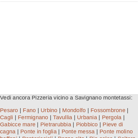
Vedi ancora Pizzeria vicino a Savignano montetassi:
Pesaro
|
Fano
|
Urbino
|
Mondolfo
|
Fossombrone
|
Cagli
|
Fermignano
|
Tavullia
|
Urbania
|
Pergola
|
Gabicce mare
|
Pietrarubbia
|
Piobbico
|
Pieve di
cagna
|
Ponte in foglia
|
Ponte messa
|
Ponte molino