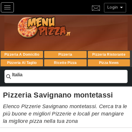
Login
Toggle navigation
Pizzeria A Domicilio
Pizzeria
Pizzeria Ristorante
Pizzeria Al Taglio
Ricette Pizza
Pizza News
Italia
Pizzeria Savignano montetassi
Elenco Pizzerie Savignano montetassi. Cerca tra le
più buone e migliori Pizzerie e locali per mangiare
la migliore pizza nella tua zona