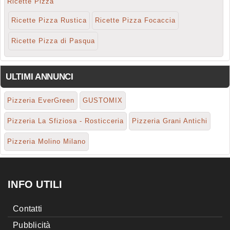
Ricette Pizza
Ricette Pizza Rustica
Ricette Pizza Focaccia
Ricette Pizza di Pasqua
ULTIMI ANNUNCI
Pizzeria EverGreen
GUSTOMIX
Pizzeria La Sfiziosa - Rosticceria
Pizzeria Grani Antichi
Pizzeria Molino Milano
INFO UTILI
Contatti
Pubblicità