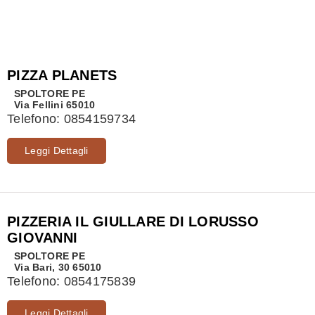
PIZZA PLANETS
SPOLTORE
PE
Via Fellini 65010
Telefono:
0854159734
Leggi Dettagli
PIZZERIA IL GIULLARE DI LORUSSO
GIOVANNI
SPOLTORE
PE
Via Bari, 30 65010
Telefono:
0854175839
Leggi Dettagli