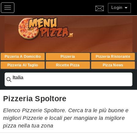
Login
Toggle navigation
Pizzeria A Domicilio
Pizzeria
Pizzeria Ristorante
Pizzeria Al Taglio
Ricette Pizza
Pizza News
Italia
Pizzeria Spoltore
Elenco Pizzerie Spoltore. Cerca tra le più buone e
migliori Pizzerie e locali per mangiare la migliore
pizza nella tua zona