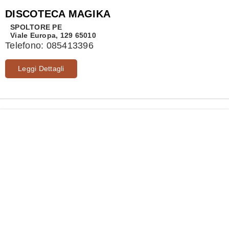
DISCOTECA MAGIKA
SPOLTORE
PE
Viale Europa, 129 65010
Telefono:
085413396
Leggi Dettagli