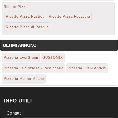
Ricette Pizza
Ricette Pizza Rustica
Ricette Pizza Focaccia
Ricette Pizza di Pasqua
ULTIMI ANNUNCI
Pizzeria EverGreen
GUSTOMIX
Pizzeria La Sfiziosa - Rosticceria
Pizzeria Grani Antichi
Pizzeria Molino Milano
INFO UTILI
Contatti