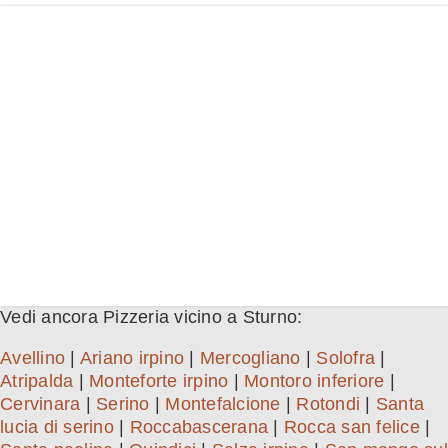
Vedi ancora Pizzeria vicino a Sturno:
Avellino
|
Ariano irpino
|
Mercogliano
|
Solofra
|
Atripalda
|
Monteforte irpino
|
Montoro inferiore
|
Cervinara
|
Serino
|
Montefalcione
|
Rotondi
|
Santa
lucia di serino
|
Roccabascerana
|
Rocca san felice
|