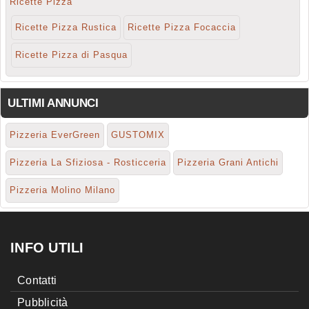
Ricette Pizza
Ricette Pizza Rustica
Ricette Pizza Focaccia
Ricette Pizza di Pasqua
ULTIMI ANNUNCI
Pizzeria EverGreen
GUSTOMIX
Pizzeria La Sfiziosa - Rosticceria
Pizzeria Grani Antichi
Pizzeria Molino Milano
INFO UTILI
Contatti
Pubblicità