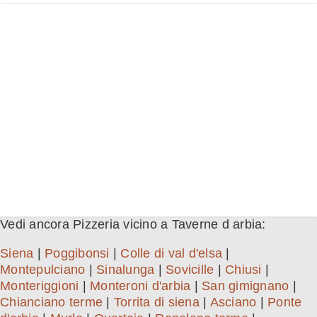
Vedi ancora Pizzeria vicino a Taverne d arbia:
Siena
|
Poggibonsi
|
Colle di val d'elsa
|
Montepulciano
|
Sinalunga
|
Sovicille
|
Chiusi
|
Monteriggioni
|
Monteroni d'arbia
|
San gimignano
|
Chianciano terme
|
Torrita di siena
|
Asciano
|
Ponte