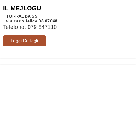
IL MEJLOGU
TORRALBA
SS
via carlo felice 98 07048
Telefono:
079 847110
Leggi Dettagli