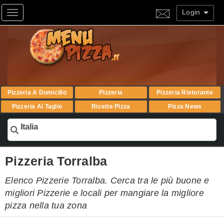
Login
Toggle navigation
Pizzeria A Domicilio
Pizzeria
Pizzeria Ristorante
Pizzeria Al Taglio
Ricette Pizza
Pizza News
Italia
Pizzeria Torralba
Elenco Pizzerie Torralba. Cerca tra le più buone e
migliori Pizzerie e locali per mangiare la migliore
pizza nella tua zona