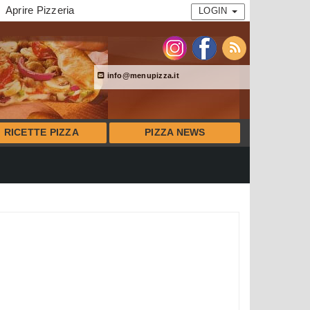
Aprire Pizzeria
LOGIN
info@menupizza.it
RICETTE PIZZA
PIZZA NEWS