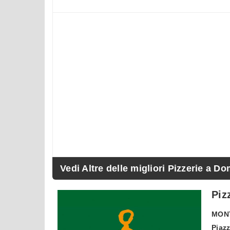
Vedi Altre delle migliori Pizzerie a Do
Piz
MON
Piazz