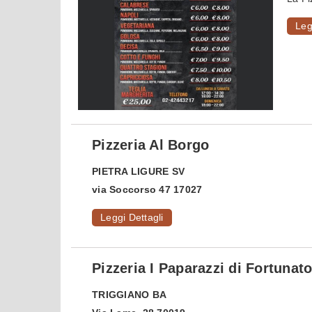
Leg
Pizzeria Al Borgo
PIETRA LIGURE
SV
via Soccorso 47 17027
Leggi Dettagli
Pizzeria I Paparazzi di Fortunat
TRIGGIANO
BA