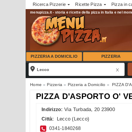
Ricerca Pizzerie
Ricette Pizza
Pizza in c
menupizza.it - storia e ricette della pizza in Italia e nel mo
PIZZERIA A DOMICILIO
PIZZERIA
Home
Pizzeria
Pizzeria a Domicilio
PIZZA D'
PIZZA D'ASPORTO O' V
Via Turbada, 20 23900
Indirizzo:
Lecco
(
Lecco
)
Città:
0341-1840268