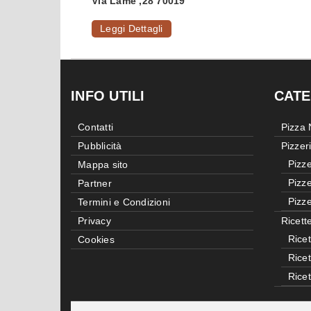
Via Lame ,28 70019
Leggi Dettagli
INFO UTILI
CATE
Contatti
Pizza
Pubblicità
Pizzer
Pizze
Mappa sito
Pizze
Partner
Pizze
Termini e Condizioni
Privacy
Ricett
Ricet
Cookies
Rice
Rice