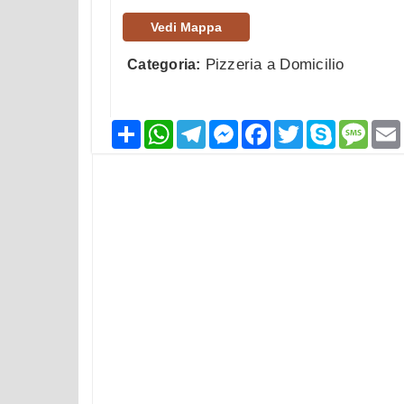
Vedi Mappa
Pizzeria a Domicilio
Categoria:
Condividi
WhatsApp
Telegram
Messenger
Facebook
Twitter
Skype
Mess