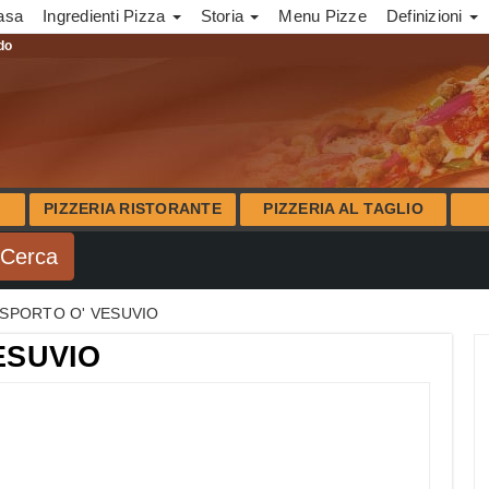
asa
Ingredienti Pizza
Storia
Menu Pizze
Definizioni
ndo
PIZZERIA RISTORANTE
PIZZERIA AL TAGLIO
ASPORTO O' VESUVIO
ESUVIO