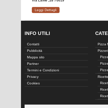
Via Lame ,28 70019
Leggi Dettagli
INFO UTILI
CATE
Contatti
Pizza
Pubblicità
Pizzer
Pizze
Mappa sito
Pizze
Partner
Pizze
Termini e Condizioni
Privacy
Ricett
Ricet
Cookies
Rice
Rice