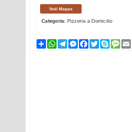
Vedi Mappa
Pizzeria a Domicilio
Categoria:
Condividi
WhatsApp
Telegram
Messenger
Facebook
Twitter
Skype
Mess