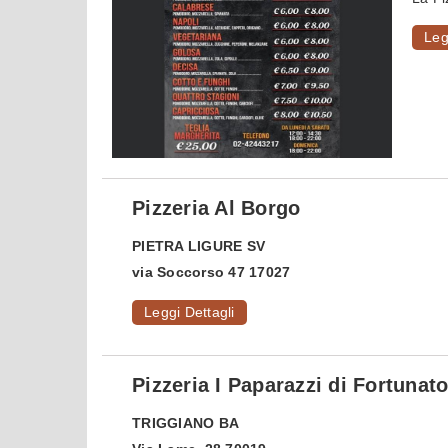
Leg
Pizzeria Al Borgo
PIETRA LIGURE
SV
via Soccorso 47 17027
Leggi Dettagli
Pizzeria I Paparazzi di Fortunat
TRIGGIANO
BA