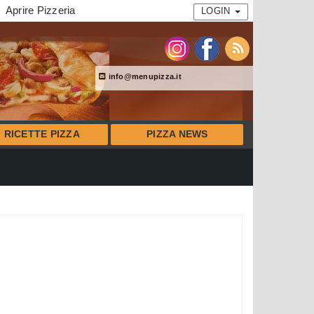
Aprire Pizzeria
LOGIN
info@menupizza.it
RICETTE PIZZA
PIZZA NEWS