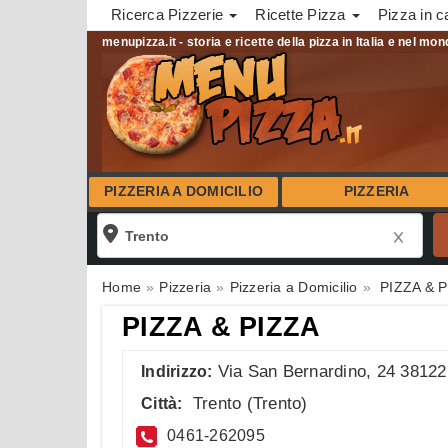
Ricerca Pizzerie
Ricette Pizza
Pizza in c
menupizza.it - storia e ricette della pizza in Italia e nel mo
PIZZERIA A DOMICILIO
PIZZERIA
Home
Pizzeria
Pizzeria a Domicilio
PIZZA & 
PIZZA & PIZZA
Via San Bernardino, 24 38122
Indirizzo:
Trento
(
Trento
)
Città:
0461-262095