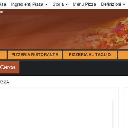
asa
Ingredienti Pizza
Storia
Menu Pizze
Definizioni
ndo
PIZZERIA RISTORANTE
PIZZERIA AL TAGLIO
PIZZA