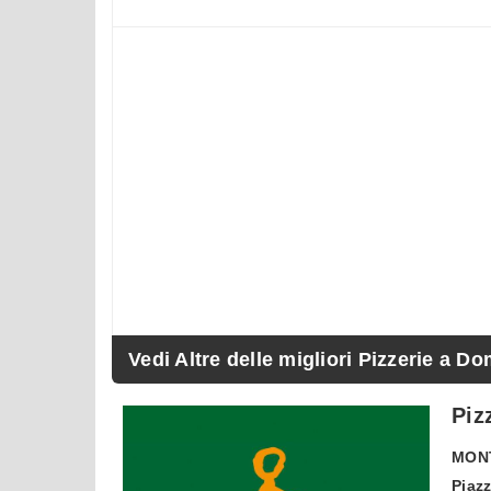
Vedi Altre delle migliori Pizzerie a Do
Piz
MON
Piazz