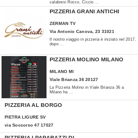
calabresi Rocco, Ciccio ...
PIZZERIA GRANI ANTICHI
ZERMAN
TV
Via Antonio Canova, 23 31021
Il nostro viaggio in pizzeria è iniziato nel 2017,
dopo ...
PIZZERIA MOLINO MILANO
MILANO
MI
Viale Brianza 36 20127
La Pizzeria Molino in Viale Brianza 36 a
Milano ha ...
PIZZERIA AL BORGO
PIETRA LIGURE
SV
via Soccorso 47 17027
PIZZERIA I PAPARAZZI DI