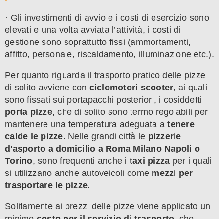
· Gli investimenti di avvio e i costi di esercizio sono
elevati e una volta avviata l’attività, i costi di
gestione sono soprattutto fissi (ammortamenti,
affitto, personale, riscaldamento, illuminazione etc.).
Per quanto riguarda il trasporto pratico delle pizze
di solito avviene con
ciclomotori scooter
, ai quali
sono fissati sui portapacchi posteriori, i cosiddetti
porta pizze
, che di solito sono termo regolabili per
mantenere una temperatura adeguata a
tenere
calde le pizze
. Nelle grandi città le
pizzerie
d'asporto a domicilio a Roma Milano Napoli o
Torino
, sono frequenti anche i
taxi pizza
per i quali
si utilizzano anche autoveicoli come
mezzi per
trasportare le pizze
.
Solitamente ai prezzi delle pizze viene applicato un
minimo
costo per il servizio di trasporto
, che