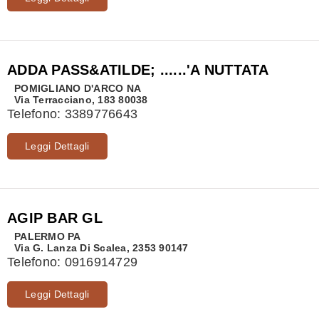
ADDA PASS&ATILDE; ......'A NUTTATA
POMIGLIANO D'ARCO
NA
Via Terracciano, 183 80038
Telefono:
3389776643
Leggi Dettagli
AGIP BAR GL
PALERMO
PA
Via G. Lanza Di Scalea, 2353 90147
Telefono:
0916914729
Leggi Dettagli