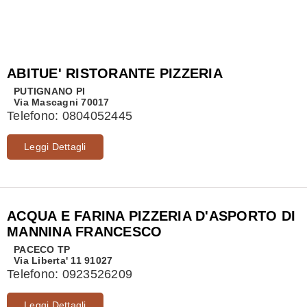
ABITUE' RISTORANTE PIZZERIA
PUTIGNANO
PI
Via Mascagni 70017
Telefono:
0804052445
Leggi Dettagli
ACQUA E FARINA PIZZERIA D'ASPORTO DI
MANNINA FRANCESCO
PACECO
TP
Via Liberta' 11 91027
Telefono:
0923526209
Leggi Dettagli