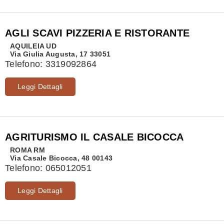
AGLI SCAVI PIZZERIA E RISTORANTE
AQUILEIA
UD
Via Giulia Augusta, 17 33051
Telefono:
3319092864
Leggi Dettagli
AGRITURISMO IL CASALE BICOCCA
ROMA
RM
Via Casale Bicocca, 48 00143
Telefono:
065012051
Leggi Dettagli