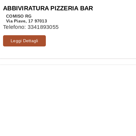
ABBIVIRATURA PIZZERIA BAR
COMISO
RG
Via Piave, 17 97013
Telefono:
3341893055
Leggi Dettagli