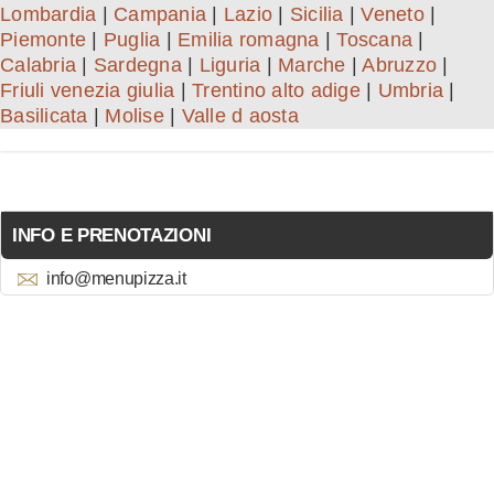
Lombardia
|
Campania
|
Lazio
|
Sicilia
|
Veneto
|
Piemonte
|
Puglia
|
Emilia romagna
|
Toscana
|
Calabria
|
Sardegna
|
Liguria
|
Marche
|
Abruzzo
|
Friuli venezia giulia
|
Trentino alto adige
|
Umbria
|
Basilicata
|
Molise
|
Valle d aosta
INFO E PRENOTAZIONI
info@menupizza.it