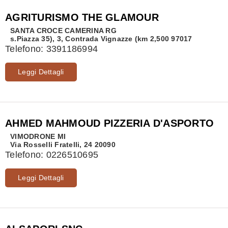
AGRITURISMO THE GLAMOUR
SANTA CROCE CAMERINA
RG
s.Piazza 35), 3, Contrada Vignazze (km 2,500 97017
Telefono:
3391186994
Leggi Dettagli
AHMED MAHMOUD PIZZERIA D'ASPORTO
VIMODRONE
MI
Via Rosselli Fratelli, 24 20090
Telefono:
0226510695
Leggi Dettagli