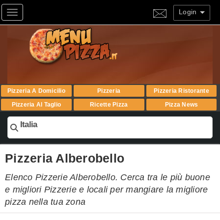
Login
Toggle navigation
Pizzeria A Domicilio
Pizzeria
Pizzeria Ristorante
Pizzeria Al Taglio
Ricette Pizza
Pizza News
Italia
Pizzeria Alberobello
Elenco Pizzerie Alberobello. Cerca tra le più buone
e migliori Pizzerie e locali per mangiare la migliore
pizza nella tua zona