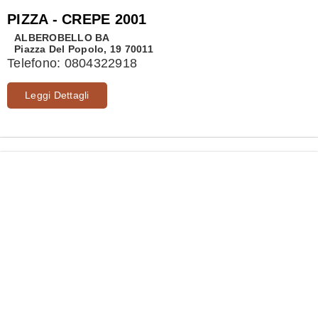
PIZZA - CREPE 2001
ALBEROBELLO
BA
Piazza Del Popolo, 19 70011
Telefono:
0804322918
Leggi Dettagli