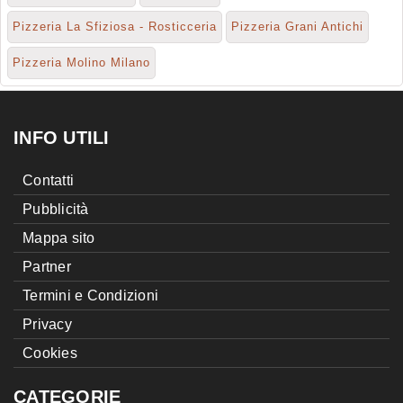
Pizzeria La Sfiziosa - Rosticceria
Pizzeria Grani Antichi
Pizzeria Molino Milano
INFO UTILI
Contatti
Pubblicità
Mappa sito
Partner
Termini e Condizioni
Privacy
Cookies
CATEGORIE