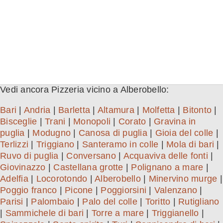
Vedi ancora Pizzeria vicino a Alberobello:
Bari
|
Andria
|
Barletta
|
Altamura
|
Molfetta
|
Bitonto
|
Bisceglie
|
Trani
|
Monopoli
|
Corato
|
Gravina in
puglia
|
Modugno
|
Canosa di puglia
|
Gioia del colle
|
Terlizzi
|
Triggiano
|
Santeramo in colle
|
Mola di bari
|
Ruvo di puglia
|
Conversano
|
Acquaviva delle fonti
|
Giovinazzo
|
Castellana grotte
|
Polignano a mare
|
Adelfia
|
Locorotondo
|
Alberobello
|
Minervino murge
|
Poggio franco
|
Picone
|
Poggiorsini
|
Valenzano
|
Parisi
|
Palombaio
|
Palo del colle
|
Toritto
|
Rutigliano
|
Sammichele di bari
|
Torre a mare
|
Triggianello
|