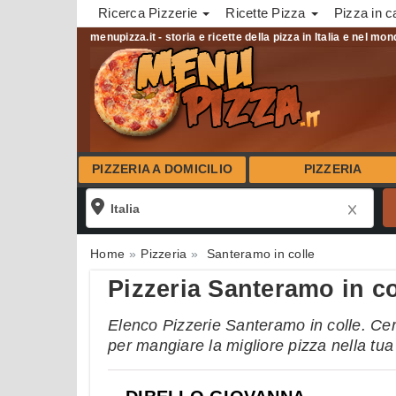
Ricerca Pizzerie
Ricette Pizza
Pizza in c
menupizza.it - storia e ricette della pizza in Italia e nel mo
PIZZERIA A DOMICILIO
PIZZERIA
Home
Pizzeria
Santeramo in colle
Pizzeria Santeramo in co
Elenco Pizzerie Santeramo in colle. Cerc
per mangiare la migliore pizza nella tu