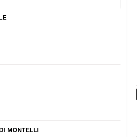
LE
 DI MONTELLI