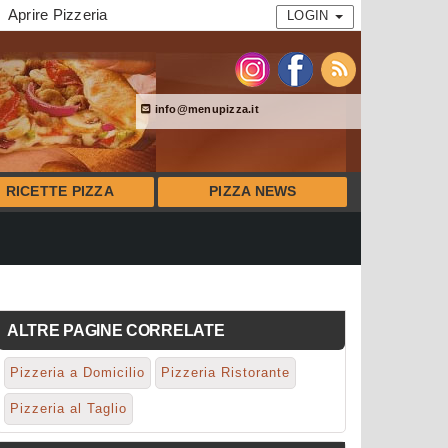
Aprire Pizzeria
LOGIN
info@menupizza.it
RICETTE PIZZA
PIZZA NEWS
ALTRE PAGINE CORRELATE
Pizzeria a Domicilio
Pizzeria Ristorante
Pizzeria al Taglio