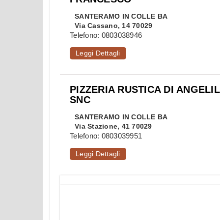
SANTERAMO IN COLLE
BA
Via Cassano, 14 70029
Telefono:
0803038946
Leggi Dettagli
PIZZERIA RUSTICA DI ANGELI
SNC
SANTERAMO IN COLLE
BA
Via Stazione, 41 70029
Telefono:
0803039951
Leggi Dettagli