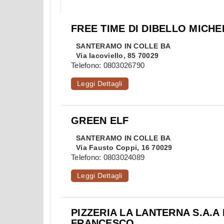
FREE TIME DI DIBELLO MICHE
SANTERAMO IN COLLE
BA
Via Iacoviello, 85 70029
Telefono:
0803026790
Leggi Dettagli
GREEN ELF
SANTERAMO IN COLLE
BA
Via Fausto Coppi, 16 70029
Telefono:
0803024089
Leggi Dettagli
PIZZERIA LA LANTERNA S.A.A
FRANCESCO