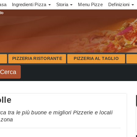
asa
Ingredienti Pizza
Storia
Menu Pizze
Definizioni
ndo
PIZZERIA RISTORANTE
PIZZERIA AL TAGLIO
lle
a tra le più buone e migliori Pizzerie e locali
a zona