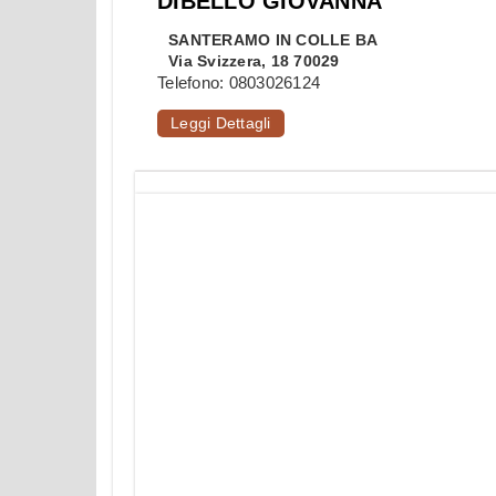
DIBELLO GIOVANNA
SANTERAMO IN COLLE
BA
Via Svizzera, 18 70029
Telefono:
0803026124
Leggi Dettagli