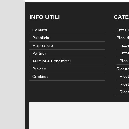
INFO UTILI
CATE
Contatti
Pizza
Pubblicità
Pizzer
Pizze
Mappa sito
Pizze
Partner
Pizze
Termini e Condizioni
Privacy
Ricett
Ricet
Cookies
Rice
Rice