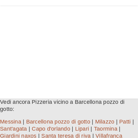
Vedi ancora Pizzeria vicino a Barcellona pozzo di
gotto:
Messina
|
Barcellona pozzo di gotto
|
Milazzo
|
Patti
|
Sant'agata
|
Capo d'orlando
|
Lipari
|
Taormina
|
Giardini naxos
|
Santa teresa di riva
|
Villafranca