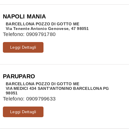
NAPOLI MANIA
BARCELLONA POZZO DI GOTTO
ME
Via Tenente Antonio Genovese, 47 98051
Telefono:
0909791780
Leggi Dettagli
PARUPARO
BARCELLONA POZZO DI GOTTO
ME
VIA MEDICI 434 SANT'ANTONINO BARCELLONA PG
98051
Telefono:
0909799633
Leggi Dettagli