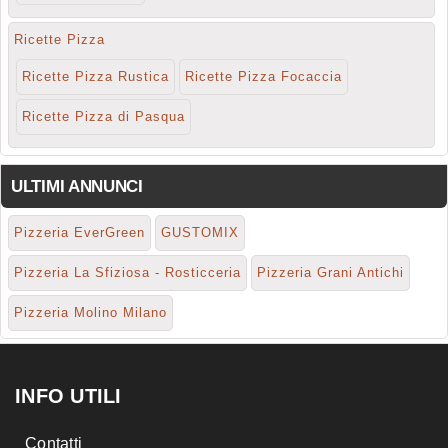
Ricette Pizza
Ricette Pizza Rustica
Ricette Pizza Focaccia
Ricette Pizza di Pasqua
ULTIMI ANNUNCI
Pizzeria EverGreen
GUSTOMIX
Pizzeria La Sfiziosa - Rosticceria
Pizzeria Grani Antichi
Pizzeria Molino Milano
INFO UTILI
Contatti