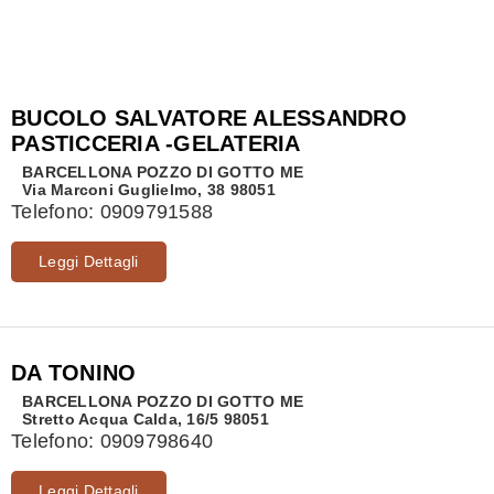
BUCOLO SALVATORE ALESSANDRO
PASTICCERIA -GELATERIA
BARCELLONA POZZO DI GOTTO
ME
Via Marconi Guglielmo, 38 98051
Telefono:
0909791588
Leggi Dettagli
DA TONINO
BARCELLONA POZZO DI GOTTO
ME
Stretto Acqua Calda, 16/5 98051
Telefono:
0909798640
Leggi Dettagli