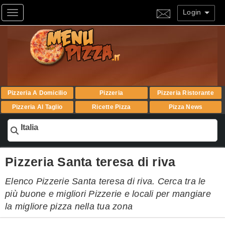
Login
Toggle navigation
Pizzeria A Domicilio
Pizzeria
Pizzeria Ristorante
Pizzeria Al Taglio
Ricette Pizza
Pizza News
Italia
Pizzeria Santa teresa di riva
Elenco Pizzerie Santa teresa di riva. Cerca tra le
più buone e migliori Pizzerie e locali per mangiare
la migliore pizza nella tua zona