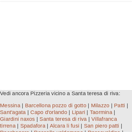
Vedi ancora Pizzeria vicino a Santa teresa di riva:
Messina
|
Barcellona pozzo di gotto
|
Milazzo
|
Patti
|
Sant'agata
|
Capo d'orlando
|
Lipari
|
Taormina
|
Giardini naxos
|
Santa teresa di riva
|
Villafranca
tirrena
|
Spadafora
|
Alcara li fusi
|
San piero patti
|