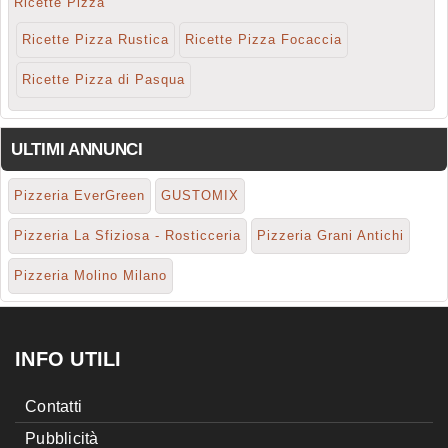
Ricette Pizza
Ricette Pizza Rustica
Ricette Pizza Focaccia
Ricette Pizza di Pasqua
ULTIMI ANNUNCI
Pizzeria EverGreen
GUSTOMIX
Pizzeria La Sfiziosa - Rosticceria
Pizzeria Grani Antichi
Pizzeria Molino Milano
INFO UTILI
Contatti
Pubblicità