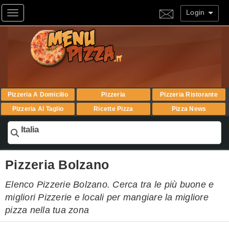
Login
Toggle navigation
Pizzeria A Domicilio
Pizzeria
Pizzeria Ristorante
Pizzeria Al Taglio
Ricette Pizza
Pizza News
Italia
Pizzeria Bolzano
Elenco Pizzerie Bolzano. Cerca tra le più buone e
migliori Pizzerie e locali per mangiare la migliore
pizza nella tua zona