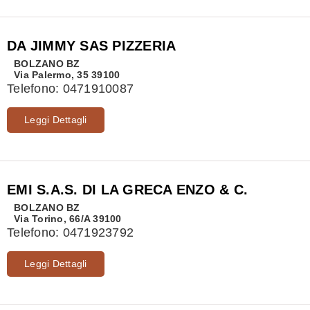
DA JIMMY SAS PIZZERIA
BOLZANO
BZ
Via Palermo, 35 39100
Telefono:
0471910087
Leggi Dettagli
EMI S.A.S. DI LA GRECA ENZO & C.
BOLZANO
BZ
Via Torino, 66/A 39100
Telefono:
0471923792
Leggi Dettagli