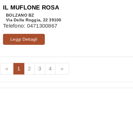
IL MUFLONE ROSA
BOLZANO
BZ
Via Della Roggia, 22 39100
Telefono:
0471300867
Leggi Dettagli
1
2
3
4