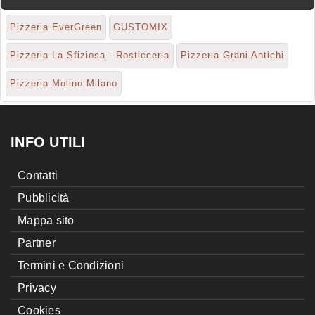
Pizzeria EverGreen
GUSTOMIX
Pizzeria La Sfiziosa - Rosticceria
Pizzeria Grani Antichi
Pizzeria Molino Milano
INFO UTILI
Contatti
Pubblicità
Mappa sito
Partner
Termini e Condizioni
Privacy
Cookies