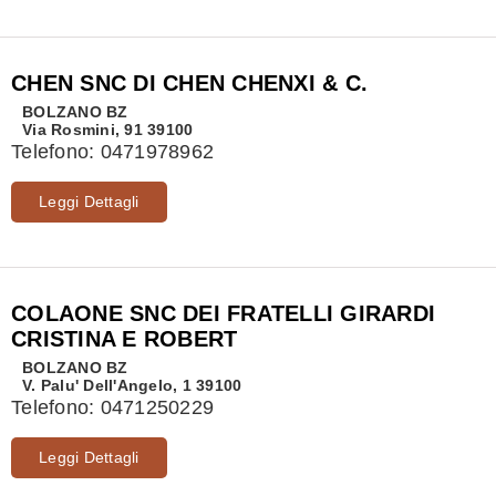
CHEN SNC DI CHEN CHENXI & C.
BOLZANO
BZ
Via Rosmini, 91 39100
Telefono:
0471978962
Leggi Dettagli
COLAONE SNC DEI FRATELLI GIRARDI
CRISTINA E ROBERT
BOLZANO
BZ
V. Palu' Dell'Angelo, 1 39100
Telefono:
0471250229
Leggi Dettagli