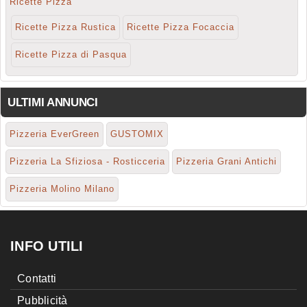
Ricette Pizza
Ricette Pizza Rustica
Ricette Pizza Focaccia
Ricette Pizza di Pasqua
ULTIMI ANNUNCI
Pizzeria EverGreen
GUSTOMIX
Pizzeria La Sfiziosa - Rosticceria
Pizzeria Grani Antichi
Pizzeria Molino Milano
INFO UTILI
Contatti
Pubblicità