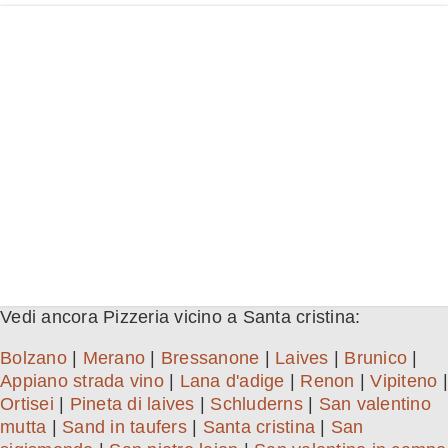
Vedi ancora Pizzeria vicino a Santa cristina:
Bolzano
|
Merano
|
Bressanone
|
Laives
|
Brunico
|
Appiano strada vino
|
Lana d'adige
|
Renon
|
Vipiteno
|
Ortisei
|
Pineta di laives
|
Schluderns
|
San valentino
mutta
|
Sand in taufers
|
Santa cristina
|
San