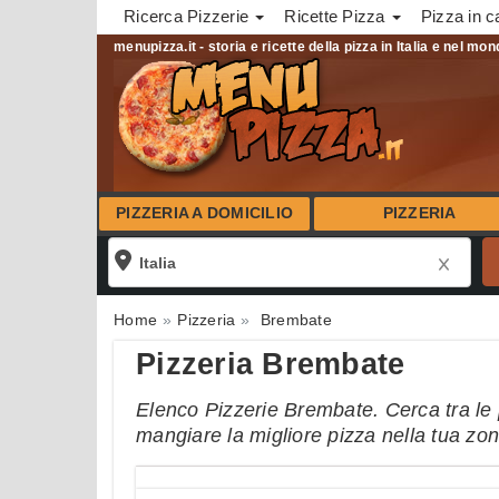
Ricerca Pizzerie
Ricette Pizza
Pizza in c
menupizza.it - storia e ricette della pizza in Italia e nel mo
PIZZERIA A DOMICILIO
PIZZERIA
Home
Pizzeria
Brembate
Pizzeria Brembate
Elenco Pizzerie Brembate. Cerca tra le p
mangiare la migliore pizza nella tua zo