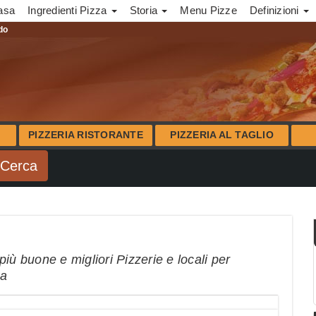
asa
Ingredienti Pizza
Storia
Menu Pizze
Definizioni
ndo
PIZZERIA RISTORANTE
PIZZERIA AL TAGLIO
iù buone e migliori Pizzerie e locali per
na