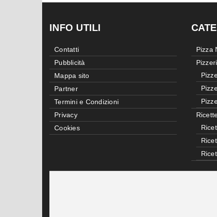
INFO UTILI
CATE
Contatti
Pizza
Pubblicità
Pizzer
Pizze
Mappa sito
Pizze
Partner
Pizze
Termini e Condizioni
Privacy
Ricett
Ricet
Cookies
Rice
Rice