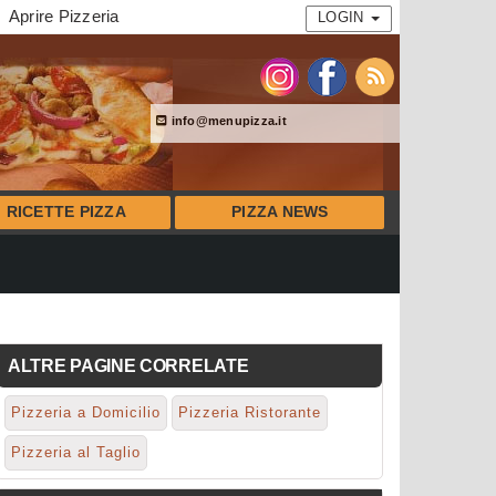
Aprire Pizzeria
LOGIN
info@menupizza.it
RICETTE PIZZA
PIZZA NEWS
ALTRE PAGINE CORRELATE
Pizzeria a Domicilio
Pizzeria Ristorante
Pizzeria al Taglio